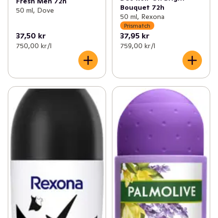
Fresh Men 72h
Bouquet 72h
50 ml, Dove
50 ml, Rexona
Prismatch
37,50 kr
37,95 kr
750,00 kr /l
759,00 kr /l