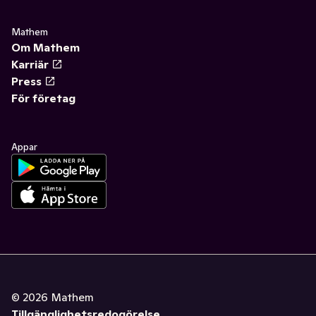
Mathem
Om Mathem
Karriär
Press
För företag
Appar
©
2026
Mathem
Tillgänglighetsredogörelse