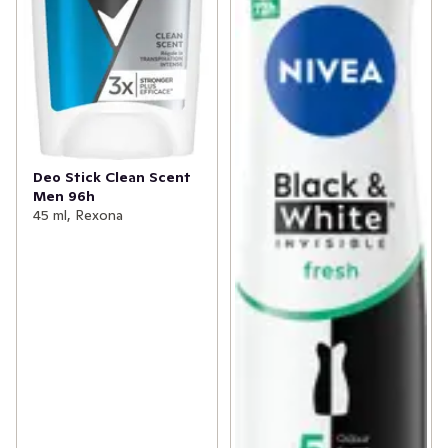
Deo Stick Clean Scent
Men 96h
45 ml, Rexona