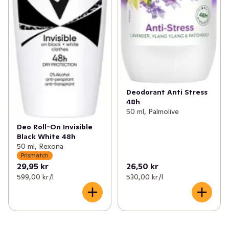
Deodorant Anti Stress
48h
50 ml, Palmolive
Deo Roll-On Invisible
Black White 48h
50 ml, Rexona
Prismatch
29,95 kr
26,50 kr
599,00 kr /l
530,00 kr /l