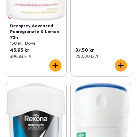
Deosprey Advanced
Pomegranate & Lemon
72h
150 ml, Dove
45,95 kr
37,50 kr
306,33 kr /l
750,00 kr /l