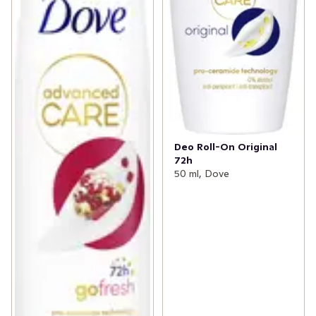
Deo Roll-On Original
72h
50 ml, Dove