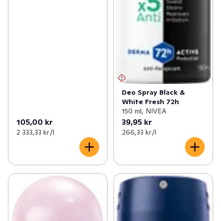
Deo Spray Black &
White Fresh 72h
150 ml, NIVEA
105,00 kr
39,95 kr
2 333,33 kr /l
266,33 kr /l