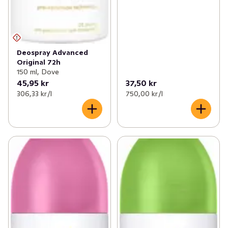
Deospray Advanced
Original 72h
150 ml, Dove
45,95 kr
37,50 kr
306,33 kr /l
750,00 kr /l