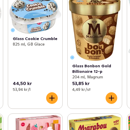
Glass Cookie Crumble
825 ml, GB Glace
Glass Bonbon Gold
Billionaire 12-p
204 ml, Magnum
44,50 kr
53,85 kr
53,94 kr /l
4,49 kr /st