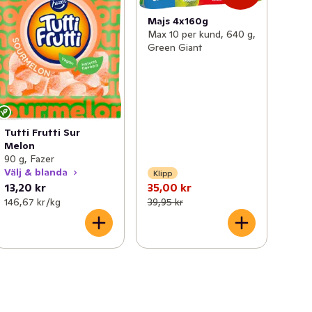
Majs 4x160g
Max 10 per kund, 640 g,
Green Giant
Tutti Frutti Sur
Melon
90 g, Fazer
Välj & blanda
Klipp
13,20 kr
35,00 kr
146,67 kr /kg
39,95 kr