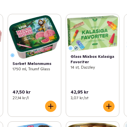
Glass Mixbox Kalasiga
Favoriter
Sorbet Melonmums
14 st, Dazzley
1750 ml, Triumf Glass
47,50 kr
42,95 kr
27,14 kr /l
3,07 kr /st