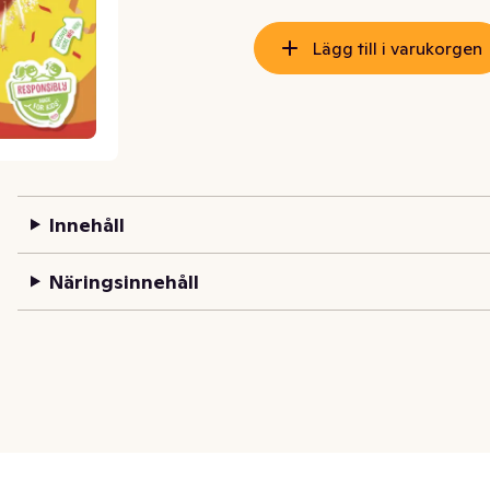
Lägg till i varukorgen
Innehåll
Näringsinnehåll