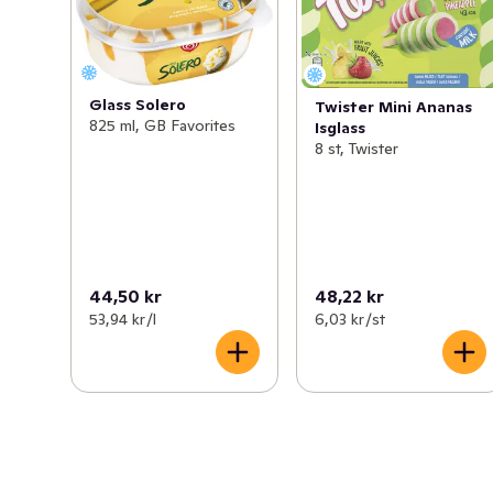
Glass Solero
Twister Mini Ananas
825 ml, GB Favorites
Isglass
8 st, Twister
44,50 kr
48,22 kr
53,94 kr /l
6,03 kr /st