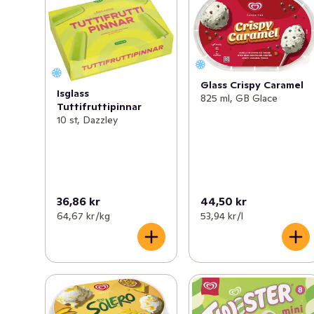
Glass Crispy Caramel
Isglass
825 ml, GB Glace
Tuttifruttipinnar
10 st, Dazzley
36,86 kr
44,50 kr
64,67 kr /kg
53,94 kr /l