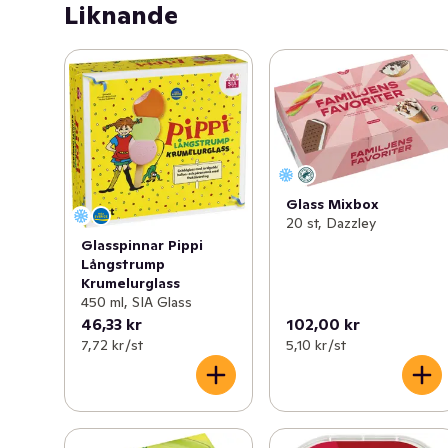
Liknande
Glass Mixbox
20 st, Dazzley
Glasspinnar Pippi
Långstrump
Krumelurglass
450 ml, SIA Glass
46,33 kr
102,00 kr
7,72 kr /st
5,10 kr /st