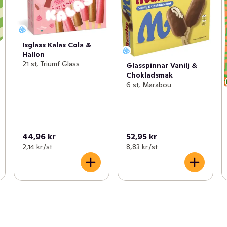
Isglass Kalas Cola &
Hallon
21 st, Triumf Glass
Glasspinnar Vanilj &
Chokladsmak
6 st, Marabou
44,96 kr
52,95 kr
2,14 kr /st
8,83 kr /st