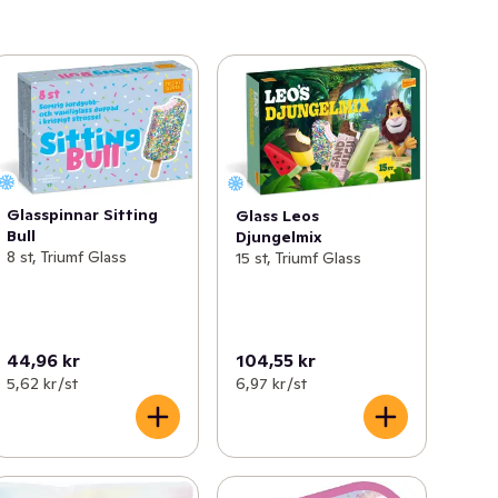
Glasspinnar Sitting
Glass Leos
Bull
Djungelmix
8 st, Triumf Glass
15 st, Triumf Glass
44,96 kr
104,55 kr
5,62 kr /st
6,97 kr /st