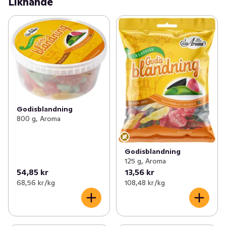
Liknande
Godisblandning
800 g, Aroma
Godisblandning
125 g, Aroma
54,85 kr
13,56 kr
68,56 kr /kg
108,48 kr /kg