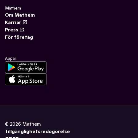
Mathem
Om Mathem
Karriär
Press
För företag
Appar
©
2026
Mathem
Tillgänglighetsredogörelse