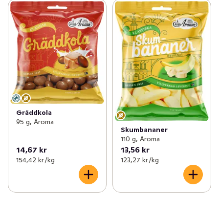
Gräddkola
95 g, Aroma
Skumbananer
110 g, Aroma
14,67 kr
13,56 kr
154,42 kr /kg
123,27 kr /kg