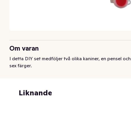
Om varan
I detta DIY set medföljer två olika kaniner, en pensel och 
sex färger.
Liknande