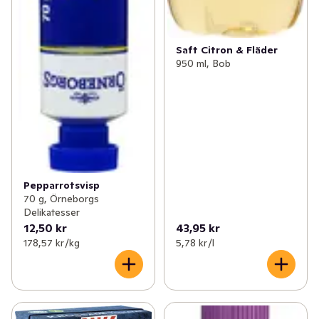
Saft Citron & Fläder
950 ml, Bob
Pepparrotsvisp
70 g, Örneborgs
Delikatesser
12,50 kr
43,95 kr
178,57 kr /kg
5,78 kr /l