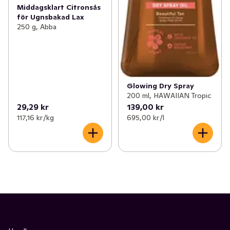
Middagsklart Citronsås
för Ugnsbakad Lax
250 g, Abba
Glowing Dry Spray
200 ml, HAWAIIAN Tropic
29,29 kr
139,00 kr
117,16 kr /kg
695,00 kr /l