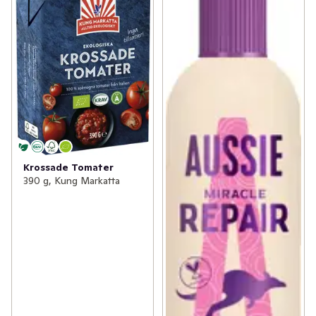
Krossade Tomater
390 g, Kung Markatta