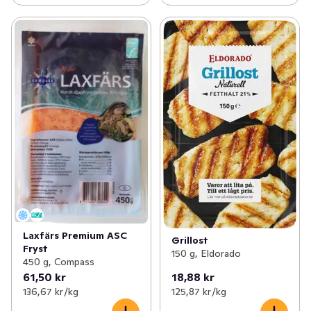
Laxfärs Premium ASC
Grillost
Fryst
150 g, Eldorado
450 g, Compass
61,50 kr
18,88 kr
136,67 kr /kg
125,87 kr /kg