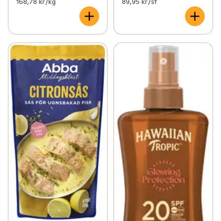
168,78 kr /kg
89,95 kr /st