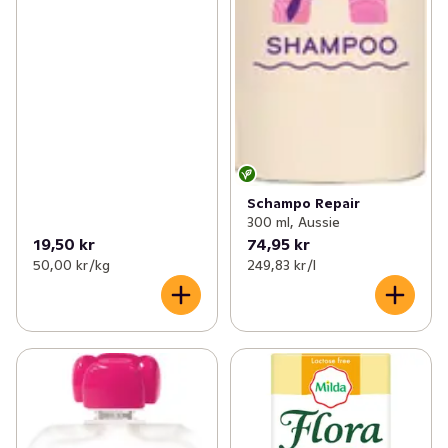
Schampo Repair
300 ml, Aussie
19,50 kr
74,95 kr
50,00 kr /kg
249,83 kr /l