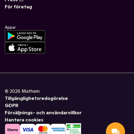
För företag
Appar
©
2026
Mathem
Tillgänglighetsredogörelse
GDPR
Försäljnings- och användarvillkor
Hantera cookies