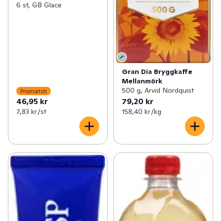
6 st, GB Glace
Gran Dia Bryggkaffe
Mellanmörk
500 g, Arvid Nordquist
Prismatch
46,95 kr
79,20 kr
7,83 kr /st
158,40 kr /kg