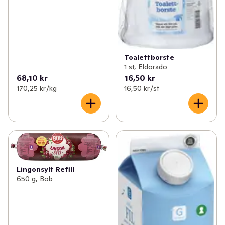
Toalettborste
1 st, Eldorado
68,10 kr
16,50 kr
170,25 kr /kg
16,50 kr /st
Lingonsylt Refill
650 g, Bob