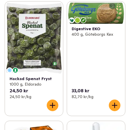
Digestive EKO
400 g, Göteborgs Kex
Hackad Spenat Fryst
1000 g, Eldorado
24,50 kr
33,08 kr
24,50 kr /kg
82,70 kr /kg