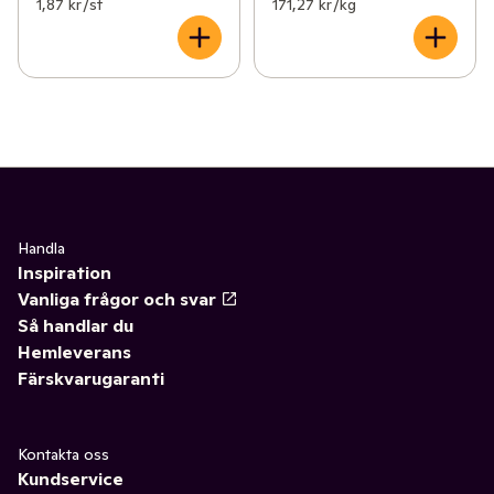
1,87 kr /st
171,27 kr /kg
Handla
Inspiration
Vanliga frågor och svar
Så handlar du
Hemleverans
Färskvarugaranti
Kontakta oss
Kundservice