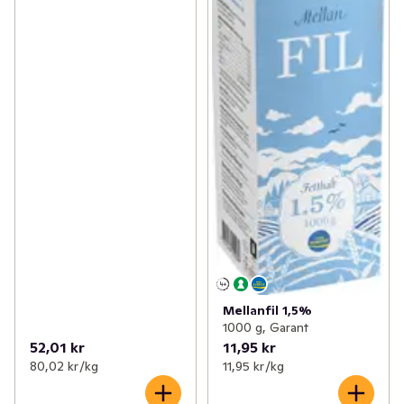
Mellanfil 1,5%
1000 g, Garant
52,01 kr
11,95 kr
80,02 kr /kg
11,95 kr /kg