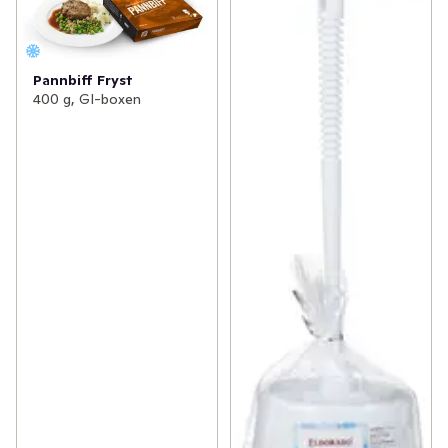
Pannbiff Fryst
400 g, GI-boxen