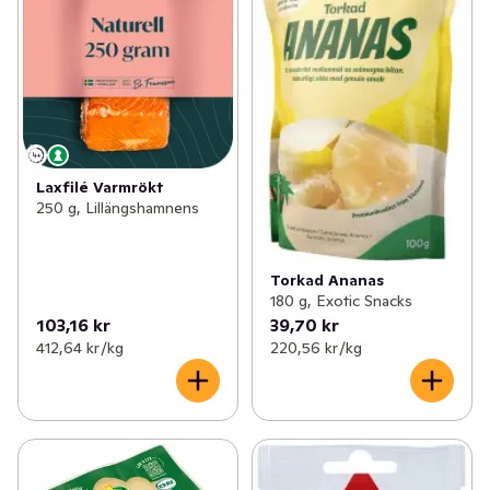
Laxfilé Varmrökt
250 g, Lillängshamnens
Torkad Ananas
180 g, Exotic Snacks
103,16 kr
39,70 kr
412,64 kr /kg
220,56 kr /kg