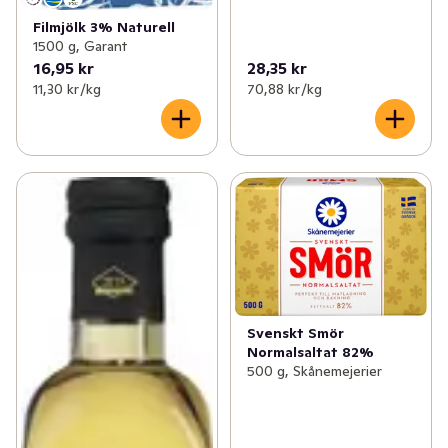
Filmjölk 3% Naturell
1500 g, Garant
16,95 kr
28,35 kr
11,30 kr /kg
70,88 kr /kg
Svenskt Smör
Normalsaltat 82%
500 g, Skånemejerier