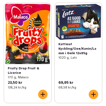
Kattmat
Kyckling/Oxe/Kanin/La
mm i Gelé 12x85g
1020 g, Latz
Fruity Drop Fruit &
Licorice
170 g, Malaco
23,50 kr
69,95 kr
138,24 kr /kg
68,58 kr /kg