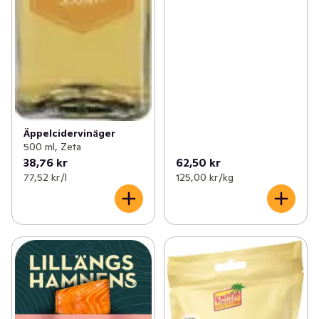
Äppelcidervinäger
500 ml, Zeta
38,76 kr
62,50 kr
77,52 kr /l
125,00 kr /kg