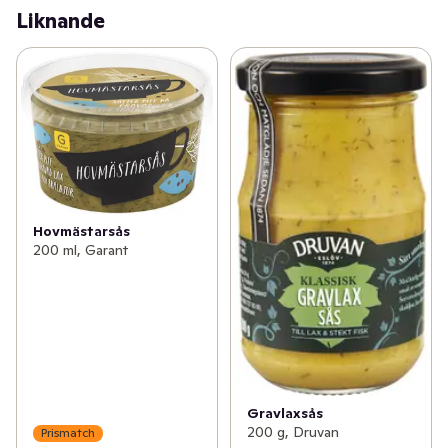
Liknande
Hovmästarsås
200 ml, Garant
Gravlaxsås
200 g, Druvan
Prismatch