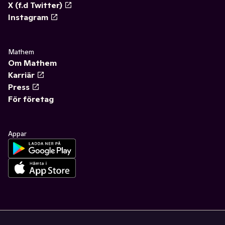
X (f.d Twitter)
Instagram
Mathem
Om Mathem
Karriär
Press
För företag
Appar