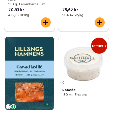
150 g, Falkenbergs Lax
70,93 kr
75,67 kr
472,87 kr /kg
504,47 kr /kg
Extrapris
Romsås
180 ml, Erssons