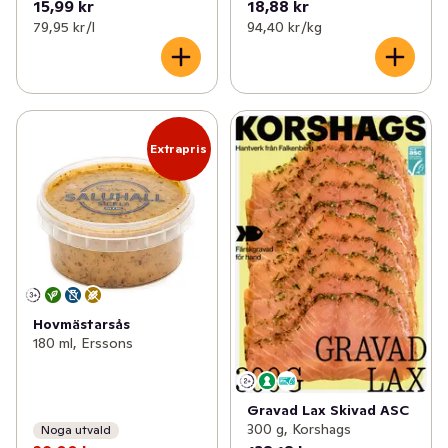
15,99 kr
18,88 kr
79,95 kr /l
94,40 kr /kg
Extrapris
Hovmästarsås
180 ml, Erssons
Gravad Lax Skivad ASC
300 g, Korshags
Noga utvald