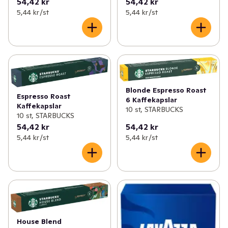
54,42 kr
54,42 kr
5,44 kr /st
5,44 kr /st
Blonde Espresso Roast
Espresso Roast
6 Kaffekapslar
Kaffekapslar
10 st, STARBUCKS
10 st, STARBUCKS
54,42 kr
54,42 kr
5,44 kr /st
5,44 kr /st
House Blend