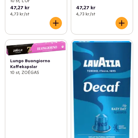
10 st, L'Or
47,27 kr
47,27 kr
4,73 kr /st
4,73 kr /st
Lungo Buongiorno
Kaffekapslar
10 st, ZOÉGAS