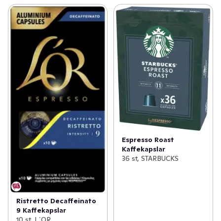
Espresso Roast
Kaffekapslar
36 st, STARBUCKS
Ristretto Decaffeinato
9 Kaffekapslar
10 st, L´OR