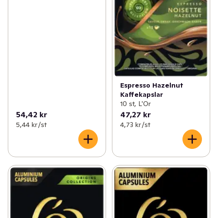
Espresso Hazelnut
Kaffekapslar
10 st, L'Or
54,42 kr
47,27 kr
5,44 kr /st
4,73 kr /st