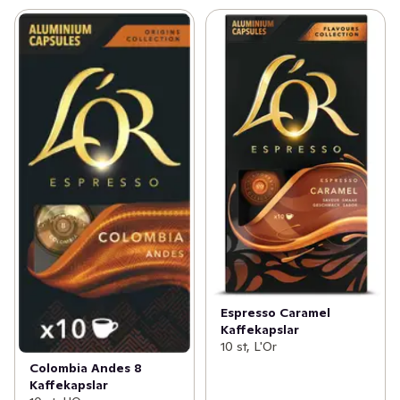
Espresso Caramel
Kaffekapslar
10 st, L'Or
Colombia Andes 8
Kaffekapslar