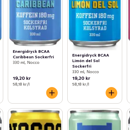
Energidryck BCAA
Energidryck BCAA
Caribbean Sockerfri
Limón del Sol
330 ml, Nocco
Sockerfri
330 ml, Nocco
19,20 kr
19,20 kr
58,18 kr /l
58,18 kr /l