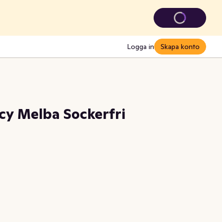
Logga in
Skapa konto
cy Melba Sockerfri