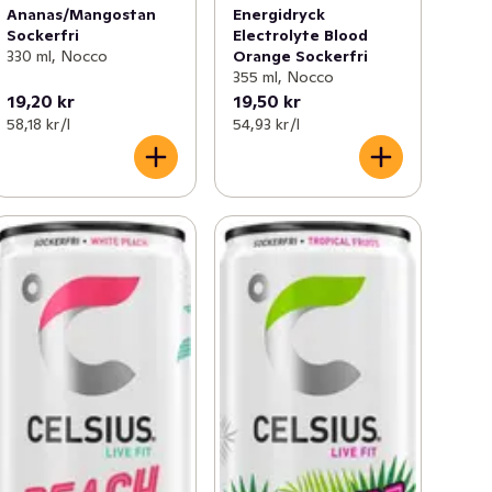
Energidryck
Ananas/Mangostan
Electrolyte Blood
Sockerfri
Orange Sockerfri
330 ml, Nocco
355 ml, Nocco
19,20 kr
19,50 kr
58,18 kr /l
54,93 kr /l