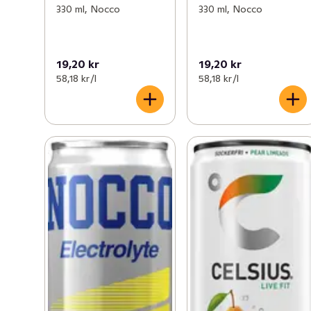
330 ml, Nocco
330 ml, Nocco
19,20 kr
19,20 kr
58,18 kr /l
58,18 kr /l