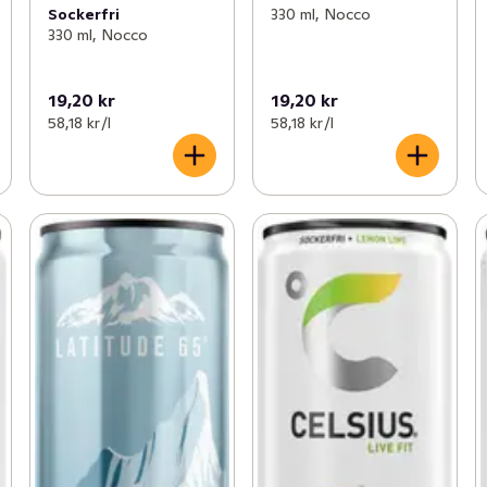
Sockerfri
330 ml, Nocco
330 ml, Nocco
19,20 kr
19,20 kr
58,18 kr /l
58,18 kr /l