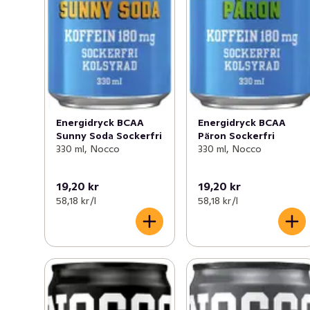
Energidryck BCAA
Energidryck BCAA
Sunny Soda Sockerfri
Päron Sockerfri
330 ml, Nocco
330 ml, Nocco
19,20 kr
19,20 kr
58,18 kr /l
58,18 kr /l