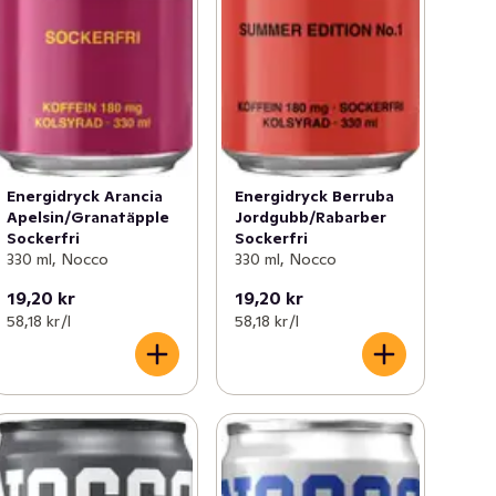
Energidryck Arancia
Energidryck Berruba
Apelsin/Granatäpple
Jordgubb/Rabarber
Sockerfri
Sockerfri
330 ml, Nocco
330 ml, Nocco
19,20 kr
19,20 kr
58,18 kr /l
58,18 kr /l