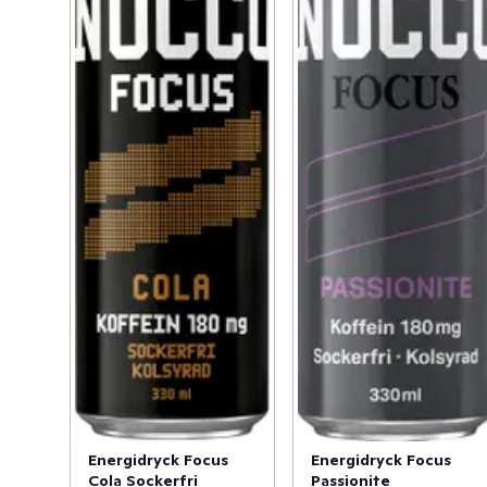
Energidryck Focus
Energidryck Focus
Cola Sockerfri
Passionite