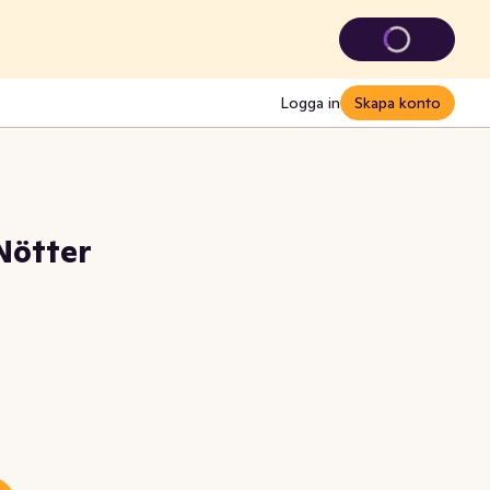
Logga in
Skapa konto
Nötter