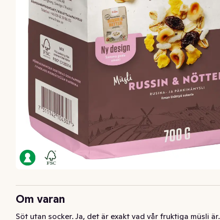
Om varan
Söt utan socker. Ja, det är exakt vad vår fruktiga müsli är. 