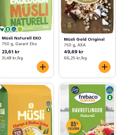
Müsli Naturell EKO
Müsli Gold Original
750 g, Garant Eko
750 g, AXA
23,61 kr
49,69 kr
31,48 kr /kg
66,25 kr /kg