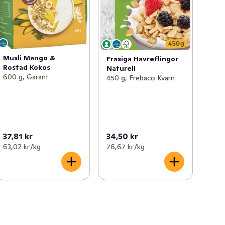
Musli Mango &
Frasiga Havreflingor
Rostad Kokos
Naturell
600 g, Garant
450 g, Frebaco Kvarn
37,81 kr
34,50 kr
63,02 kr /kg
76,67 kr /kg