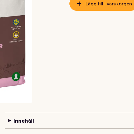
Lägg till i varukorgen
Innehåll