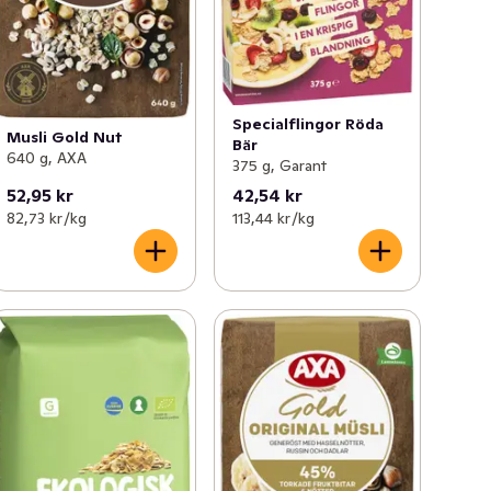
Specialflingor Röda
Musli Gold Nut
Bär
640 g, AXA
375 g, Garant
52,95 kr
42,54 kr
82,73 kr /kg
113,44 kr /kg