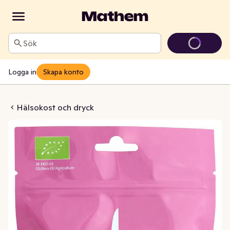
Sök
Logga in
Skapa konto
lar EKO Superfruit Foods
Hälsokost och dryck