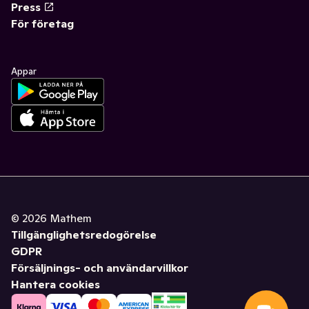
Press
För företag
Appar
©
2026
Mathem
Tillgänglighetsredogörelse
GDPR
Försäljnings- och användarvillkor
Hantera cookies