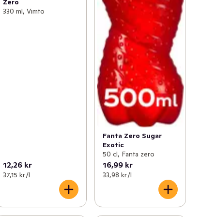
Zero
330 ml, Vimto
Fanta Zero Sugar
Exotic
50 cl, Fanta zero
12,26 kr
16,99 kr
37,15 kr /l
33,98 kr /l