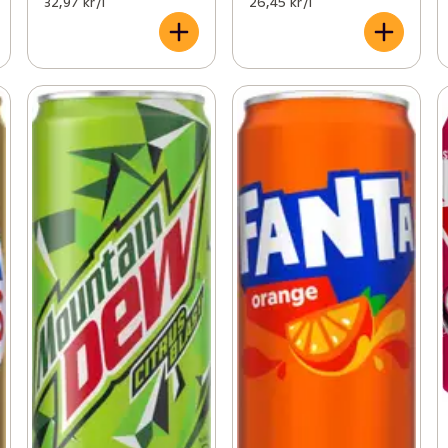
32,97 kr /l
26,45 kr /l