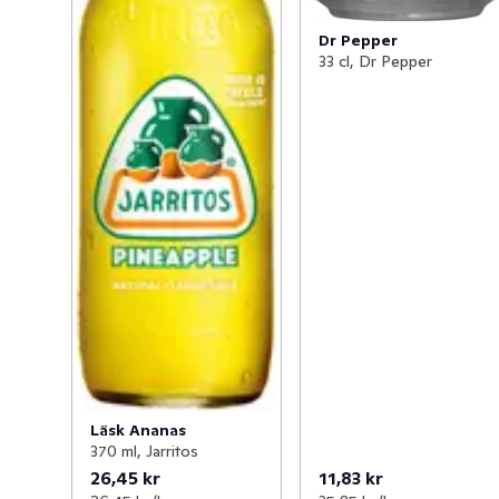
Dr Pepper
33 cl, Dr Pepper
Läsk Ananas
370 ml, Jarritos
26,45 kr
11,83 kr