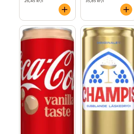
26,45 kr /l
35,85 kr /l