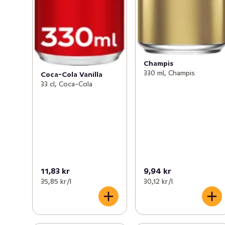
Champis
330 ml, Champis
Coca-Cola Vanilla
33 cl, Coca-Cola
11,83 kr
9,94 kr
35,85 kr /l
30,12 kr /l