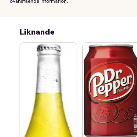
ovanstående information.
Liknande