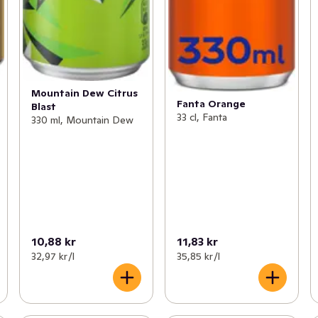
Mountain Dew Citrus
Fanta Orange
Blast
33 cl, Fanta
330 ml, Mountain Dew
10,88 kr
11,83 kr
32,97 kr /l
35,85 kr /l