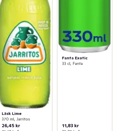
Fanta Exotic
33 cl, Fanta
Läsk Lime
370 ml, Jarritos
26,45 kr
11,83 kr