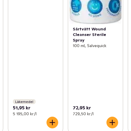
Sårtvätt Wound
Cleanser Sterile
Spray
100 ml, Salvequick
Läkemedel
51,95 kr
72,95 kr
5 195,00 kr /l
729,50 kr /l