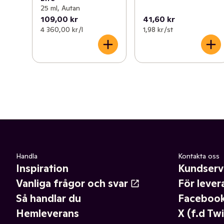
25 ml, Autan
109,00 kr
41,60 kr
4 360,00 kr /l
1,98 kr /st
Handla
Kontakta oss
Inspiration
Kundserv
Vanliga frågor och svar
För lever
Så handlar du
Faceboo
Hemleverans
X (f.d Twi