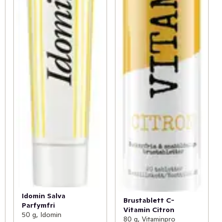
Idomin Salva
Brustablett C-
Parfymfri
Vitamin Citron
50 g, Idomin
80 g, Vitaminpro