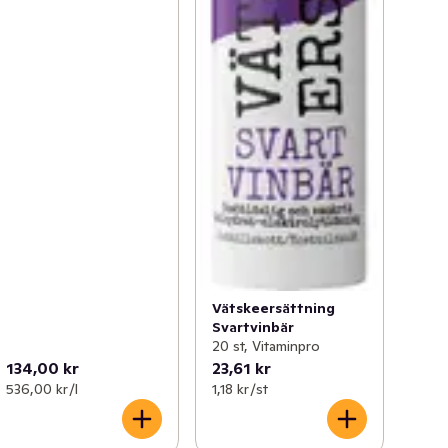
Vätskeersättning
Svartvinbär
20 st, Vitaminpro
134,00 kr
23,61 kr
536,00 kr /l
1,18 kr /st