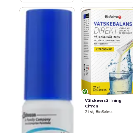
Vätskeersättning
Citron
21 st, BioSalma