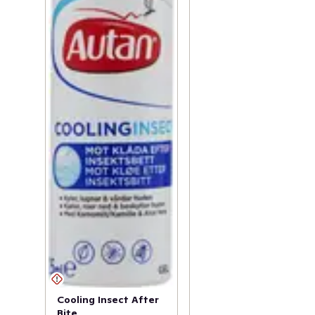
Cooling Insect After
Bite