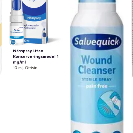
Nässpray Utan
Konserveringsmedel 1
mg/ml
10 ml, Otrivin