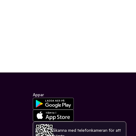
Appar
Skanna med telefonkameran för att
hämta