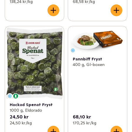
138,24 kr /kg
68,58 kr /kg
Pannbiff Fryst
400 g, GI-boxen
Hackad Spenat Fryst
1000 g, Eldorado
24,50 kr
68,10 kr
24,50 kr /kg
170,25 kr /kg