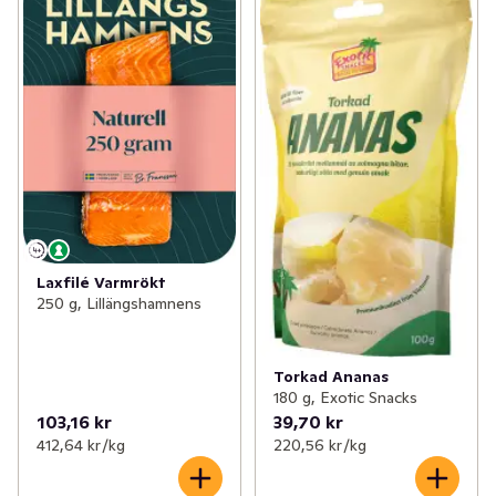
Laxfilé Varmrökt
250 g, Lillängshamnens
Torkad Ananas
180 g, Exotic Snacks
103,16 kr
39,70 kr
412,64 kr /kg
220,56 kr /kg