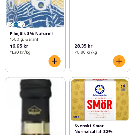
Filmjölk 3% Naturell
1500 g, Garant
16,95 kr
28,35 kr
11,30 kr /kg
70,88 kr /kg
Svenskt Smör
Normalsaltat 82%