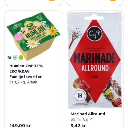
Humlan Ost 33%
EKO/KRAV
Familjefavoriter
ca 1,2 kg, Arla®
Marinad Allround
65 ml, Caj P
149,00 kr
9,42 kr