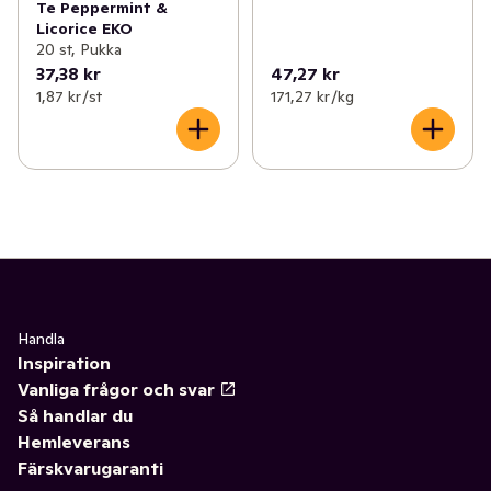
Te Peppermint &
Licorice EKO
20 st, Pukka
37,38 kr
47,27 kr
1,87 kr /st
171,27 kr /kg
Handla
Inspiration
Vanliga frågor och svar
Så handlar du
Hemleverans
Färskvarugaranti