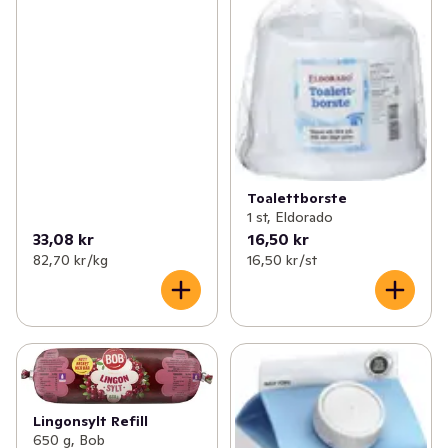
Toalettborste
1 st, Eldorado
33,08 kr
16,50 kr
82,70 kr /kg
16,50 kr /st
Lingonsylt Refill
650 g, Bob