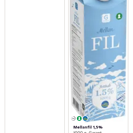
Mellanfil 1,5%
1000 g, Garant