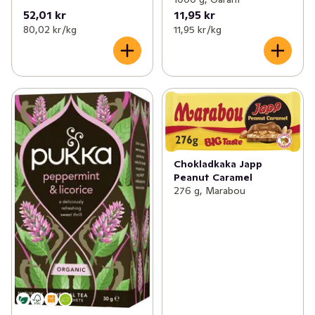
52,01 kr
11,95 kr
80,02 kr /kg
11,95 kr /kg
Chokladkaka Japp
Peanut Caramel
276 g, Marabou