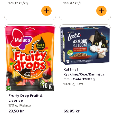
124,17 kr /kg
144,92 kr /l
Kattmat
Kyckling/Oxe/Kanin/La
mm i Gelé 12x85g
1020 g, Latz
Fruity Drop Fruit &
Licorice
170 g, Malaco
23,50 kr
69,95 kr