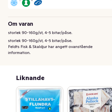
Om varan
storlek 90-160g/st, 4-5 bitar/påse.
storlek 90-160g/st, 4-5 bitar/påse.
Feldts Fisk & Skaldjur har angett ovanstående
information.
Liknande