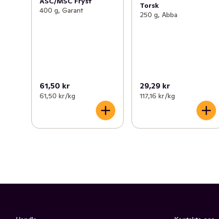
ASC/MSC Fryst
Torsk
400 g, Garant
250 g, Abba
61,50 kr
29,29 kr
61,50 kr /kg
117,16 kr /kg