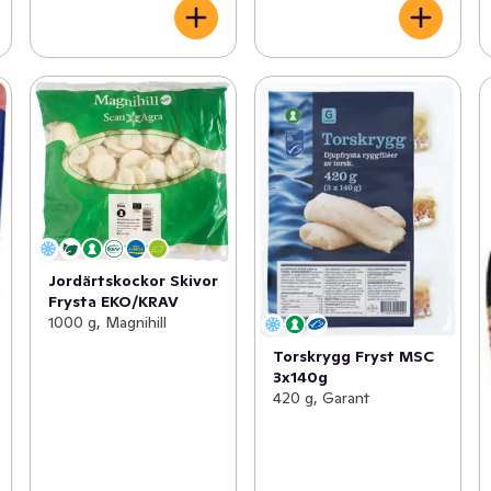
Jordärtskockor Skivor
Frysta EKO/KRAV
1000 g, Magnihill
Torskrygg Fryst MSC
3x140g
420 g, Garant