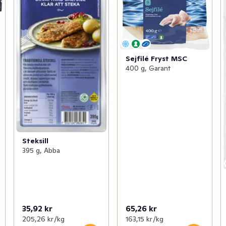
Sejfilé Fryst MSC
400 g, Garant
Steksill
395 g, Abba
35,92 kr
65,26 kr
205,26 kr /kg
163,15 kr /kg