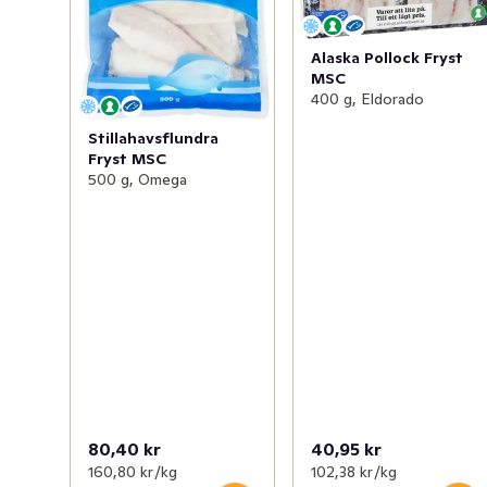
Alaska Pollock Fryst
MSC
400 g, Eldorado
Stillahavsflundra
Fryst MSC
500 g, Omega
80,40 kr
40,95 kr
160,80 kr /kg
102,38 kr /kg