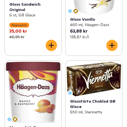
Glass Sandwich
Original
6 st, GB Glace
Glass Vanilla
460 ml, Häagen-Dazs
Prismatch
35,00 kr
63,88 kr
46,95 kr
138,87 kr /l
Glasstårta Choklad GB
Glace
650 ml, Viennetta