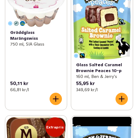
Gräddglass
Marängswiss
750 ml, SIA Glass
Glass Salted Caramel
Brownie Peaces 10-p
160 ml, Ben & Jerry's
50,11 kr
55,95 kr
66,81 kr /l
349,69 kr /l
Extrapris