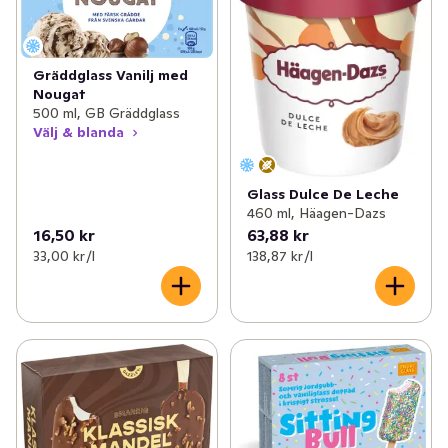
Gräddglass Vanilj med
Nougat
500 ml, GB Gräddglass
Välj & blanda
Glass Dulce De Leche
460 ml, Häagen-Dazs
16,50 kr
63,88 kr
33,00 kr /l
138,87 kr /l