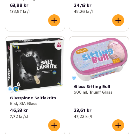
63,88 kr
24,13 kr
138,87 kr /l
48,26 kr /l
Glass Sitting Bull
500 ml, Triumf Glass
Glasspinne Saltlakrits
6 st, SIA Glass
46,33 kr
23,61 kr
7,72 kr /st
47,22 kr /l