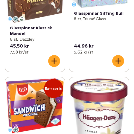
Glasspinnar Sitting Bull
8 st, Triumf Glass
Glasspinnar Klassisk
Mandel
6 st, Dazzley
45,50 kr
44,96 kr
7,58 kr /st
5,62 kr /st
Extrapris