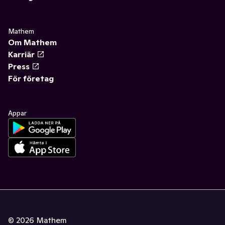
Mathem
Om Mathem
Karriär
Press
För företag
Appar
©
2026
Mathem