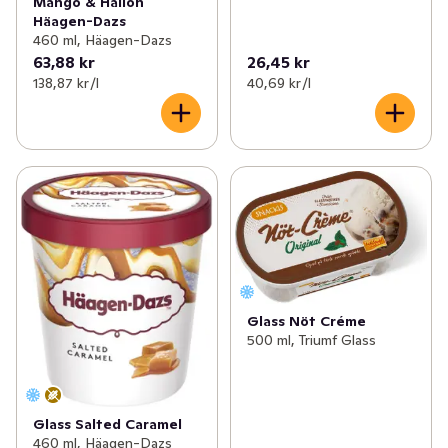
Mango & Hallon
Häagen-Dazs
460 ml, Häagen-Dazs
63,88 kr
26,45 kr
138,87 kr /l
40,69 kr /l
Glass Nöt Créme
500 ml, Triumf Glass
Glass Salted Caramel
460 ml, Häagen-Dazs