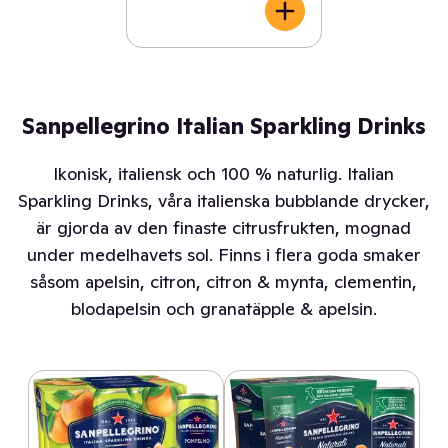
Sanpellegrino Italian Sparkling Drinks
Ikonisk, italiensk och 100 % naturlig. Italian
Sparkling Drinks, våra italienska bubblande drycker,
är gjorda av den finaste citrusfrukten, mognad
under medelhavets sol. Finns i flera goda smaker
såsom apelsin, citron, citron & mynta, clementin,
blodapelsin och granatäpple & apelsin.