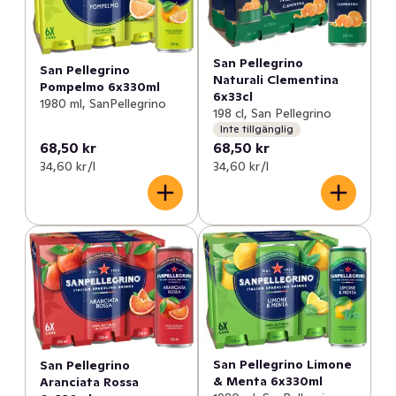
San Pellegrino
San Pellegrino
Naturali Clementina
Pompelmo 6x330ml
6x33cl
1980 ml, SanPellegrino
198 cl, San Pellegrino
Inte tillgänglig
68,50 kr
68,50 kr
34,60 kr /l
34,60 kr /l
San Pellegrino Limone
San Pellegrino
& Menta 6x330ml
Aranciata Rossa