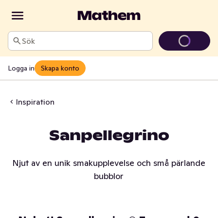
Sök
Logga in
Skapa konto
Inspiration
Sanpellegrino
Njut av en unik smakupplevelse och små pärlande
bubblor