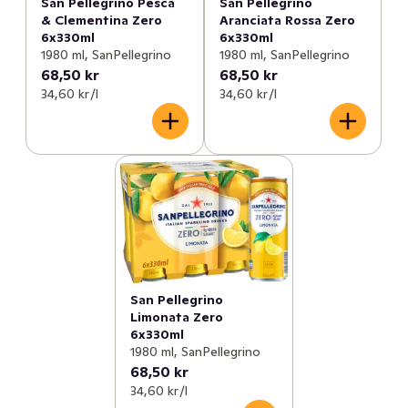
San Pellegrino Pesca
San Pellegrino
& Clementina Zero
Aranciata Rossa Zero
6x330ml
6x330ml
1980 ml, SanPellegrino
1980 ml, SanPellegrino
68,50 kr
68,50 kr
34,60 kr /l
34,60 kr /l
San Pellegrino
Limonata Zero
6x330ml
1980 ml, SanPellegrino
68,50 kr
34,60 kr /l