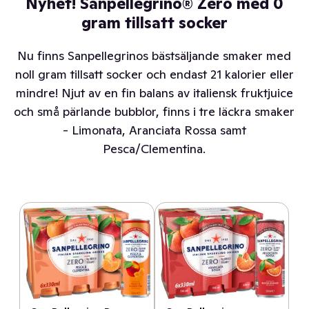
Nyhet! Sanpellegrino® Zero med 0
gram tillsatt socker
Nu finns Sanpellegrinos bästsäljande smaker med
noll gram tillsatt socker och endast 21 kalorier eller
mindre! Njut av en fin balans av italiensk fruktjuice
och små pärlande bubblor, finns i tre läckra smaker
- Limonata, Aranciata Rossa samt
Pesca/Clementina.