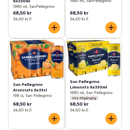
1980 ml, SanPellegrino
6x330ml
1980 ml, SanPellegrino
68,50 kr
68,50 kr
34,60 kr /l
34,60 kr /l
San Pellegrino
San Pellegrino
Limonata 6x330ml
Aranciata 6x33cl
1980 ml, San Pellegrino
198 cl, San Pellegrino
Inte tillgänglig
68,50 kr
68,50 kr
34,60 kr /l
34,60 kr /l