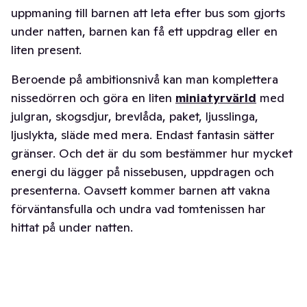
uppmaning till barnen att leta efter bus som gjorts
under natten, barnen kan få ett uppdrag eller en
liten present.
Beroende på ambitionsnivå kan man komplettera
nissedörren och göra en liten
miniatyrvärld
med
julgran, skogsdjur, brevlåda, paket, ljusslinga,
ljuslykta, släde med mera. Endast fantasin sätter
gränser. Och det är du som bestämmer hur mycket
energi du lägger på nissebusen, uppdragen och
presenterna. Oavsett kommer barnen att vakna
förväntansfulla och undra vad tomtenissen har
hittat på under natten.