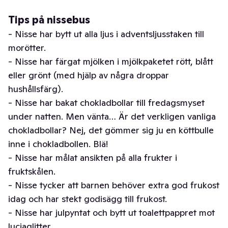
Tips på nissebus
- Nisse har bytt ut alla ljus i adventsljusstaken till
morötter.
- Nisse har färgat mjölken i mjölkpaketet rött, blått
eller grönt (med hjälp av några droppar
hushållsfärg).
- Nisse har bakat chokladbollar till fredagsmyset
under natten. Men vänta… Är det verkligen vanliga
chokladbollar? Nej, det gömmer sig ju en köttbulle
inne i chokladbollen. Blä!
- Nisse har målat ansikten på alla frukter i
fruktskålen.
- Nisse tycker att barnen behöver extra god frukost
idag och har stekt godisägg till frukost.
- Nisse har julpyntat och bytt ut toalettpappret mot
luciaglitter.