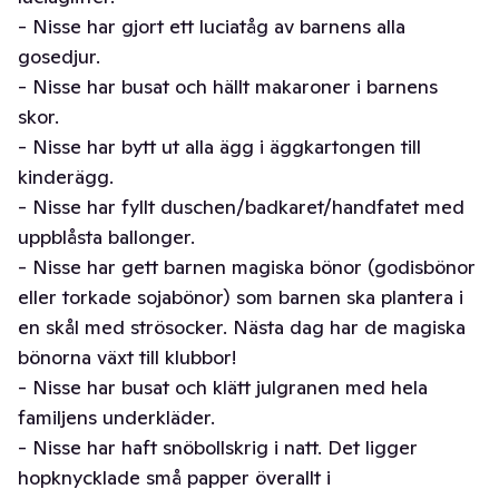
- Nisse har gjort ett luciatåg av barnens alla
gosedjur.
- Nisse har busat och hällt makaroner i barnens
skor.
- Nisse har bytt ut alla ägg i äggkartongen till
kinderägg.
- Nisse har fyllt duschen/badkaret/handfatet med
uppblåsta ballonger.
- Nisse har gett barnen magiska bönor (godisbönor
eller torkade sojabönor) som barnen ska plantera i
en skål med strösocker. Nästa dag har de magiska
bönorna växt till klubbor!
- Nisse har busat och klätt julgranen med hela
familjens underkläder.
- Nisse har haft snöbollskrig i natt. Det ligger
hopknycklade små papper överallt i