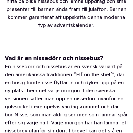
hitta på olika nissebus och lämna uppdrag och små
presenter till barnen ända fram till julafton. Barnen
kommer garanterat att uppskatta denna moderna
typ av adventskalender.
Vad är en nissedörr och nissebus?
En nissedörr och nissebus är en svensk variant på
den amerikanska traditionen “Elf on the shelf”, där
en busig tomtenisse flyttar in och dyker upp på en
ny plats i hemmet varje morgon. I den svenska
versionen sätter man upp en nissedörr ovanför en
golvsockel i exempelvis vardagsrummet och där
bor Nisse, som man aldrig ser men som lämnar spår
efter sig varje natt. Varje morgon har han lämnat ett
nissebrev utanför sin dörr. I brevet kan det stå en