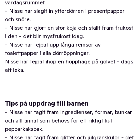
vardagsrummet.
- Nisse har slagit in ytterdörren i presentpapper
och snöre.
- Nisse har gjort en stor koja och ställt fram frukost
i den - det blir mysfrukost idag.
- Nisse har tejpat upp långa remsor av
toalettpapper i alla dörröppningar.
Nisse har tejpat ihop en hopphage på golvet - dags
att leka.
Tips på uppdrag till barnen
- Nisse har tagit fram ingredienser, formar, bunkar
och allt annat som behövs för ett riktigt kul
pepparkaksbak.
- Nisse har tagit fram glitter och julgranskulor - det