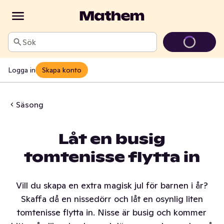
Sök
Logga in
Skapa konto
Säsong
Låt en busig
tomtenisse flytta in
Vill du skapa en extra magisk jul för barnen i år?
Skaffa då en nissedörr och låt en osynlig liten
tomtenisse flytta in. Nisse är busig och kommer