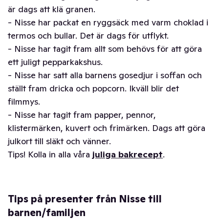
är dags att klä granen.
- Nisse har packat en ryggsäck med varm choklad i
termos och bullar. Det är dags för utflykt.
- Nisse har tagit fram allt som behövs för att göra
ett juligt pepparkakshus.
- Nisse har satt alla barnens gosedjur i soffan och
ställt fram dricka och popcorn. Ikväll blir det
filmmys.
- Nisse har tagit fram papper, pennor,
klistermärken, kuvert och frimärken. Dags att göra
julkort till släkt och vänner.
Tips! Kolla in alla våra
juliga bakrecept
.
Tips på presenter från Nisse till
barnen/familjen