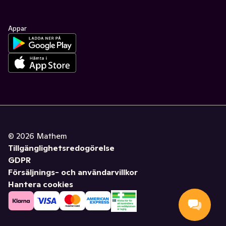
Appar
©
2026
Mathem
Tillgänglighetsredogörelse
GDPR
Försäljnings- och användarvillkor
Hantera cookies