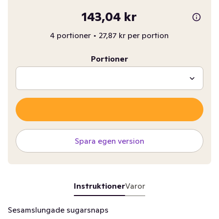
143,04 kr
4 portioner
•
27,87 kr per portion
Portioner
Spara egen version
Instruktioner
Varor
Sesamslungade sugarsnaps