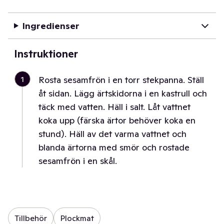
Ingredienser
Instruktioner
1
Rosta sesamfrön i en torr stekpanna. Ställ
åt sidan. Lägg ärtskidorna i en kastrull och
täck med vatten. Häll i salt. Låt vattnet
koka upp (färska ärtor behöver koka en
stund). Häll av det varma vattnet och
blanda ärtorna med smör och rostade
sesamfrön i en skål.
Tillbehör
Plockmat