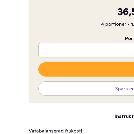
36,
4 portioner
•
1
Por
Spara e
Instrukt
Vatabalanserad frukost!