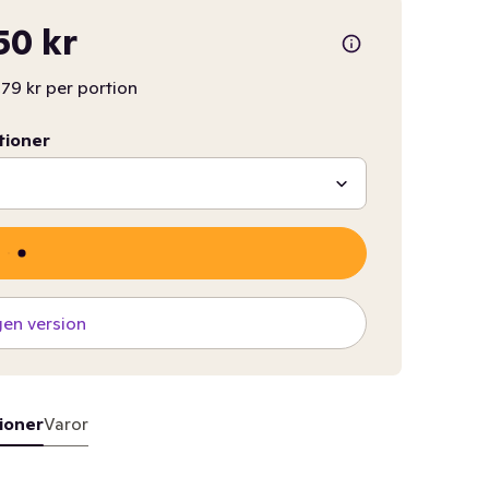
50 kr
,79 kr per portion
tioner
gen version
ioner
Varor