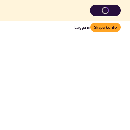
Logga in
Skapa konto