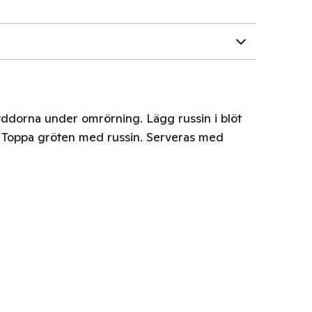
ddorna under omrörning. Lägg russin i blöt
t. Toppa gröten med russin. Serveras med