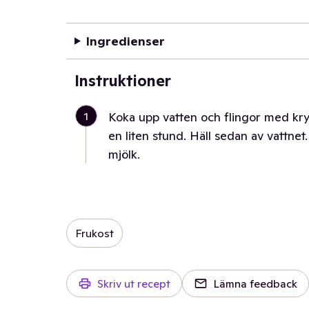
Ingredienser
Instruktioner
1
Koka upp vatten och flingor med kry
en liten stund. Häll sedan av vattne
mjölk.
Frukost
Skriv ut recept
Lämna feedback