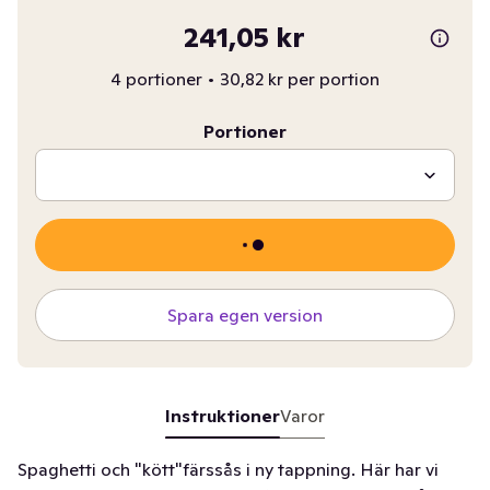
241,05 kr
4 portioner
•
30,82 kr per portion
Portioner
Spara egen version
Instruktioner
Varor
Spaghetti och "kött"färssås i ny tappning. Här har vi