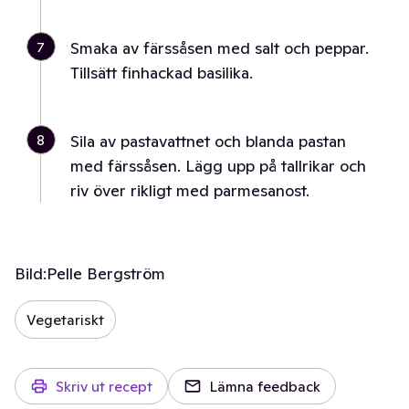
7
Smaka av färssåsen med salt och peppar.
Tillsätt finhackad basilika.
8
Sila av pastavattnet och blanda pastan
med färssåsen. Lägg upp på tallrikar och
riv över rikligt med parmesanost.
Bild:
Pelle Bergström
Vegetariskt
Skriv ut recept
Lämna feedback