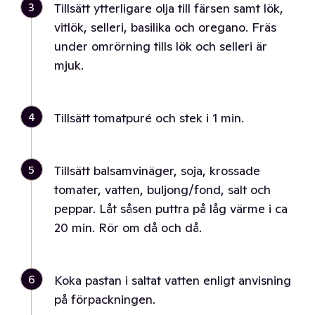
3
Tillsätt ytterligare olja till färsen samt lök,
vitlök, selleri, basilika och oregano. Fräs
under omrörning tills lök och selleri är
mjuk.
4
Tillsätt tomatpuré och stek i 1 min.
5
Tillsätt balsamvinäger, soja, krossade
tomater, vatten, buljong/fond, salt och
peppar. Låt såsen puttra på låg värme i ca
20 min. Rör om då och då.
6
Koka pastan i saltat vatten enligt anvisning
på förpackningen.