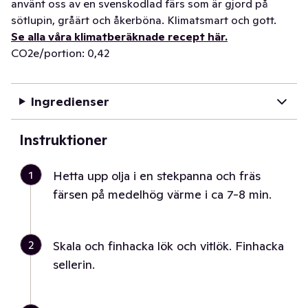
använt oss av en svenskodlad färs som är gjord på
sötlupin, gråärt och åkerböna. Klimatsmart och gott.
Se alla våra klimatberäknade recept här.
CO2e/portion: 0,42
Ingredienser
Instruktioner
1
Hetta upp olja i en stekpanna och fräs
färsen på medelhög värme i ca 7-8 min.
2
Skala och finhacka lök och vitlök. Finhacka
sellerin.