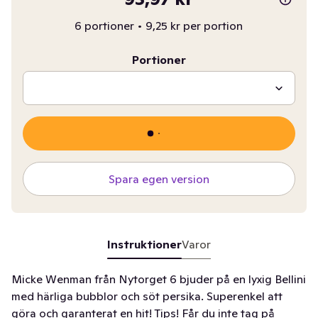
6 portioner
•
9,25 kr per portion
Portioner
Spara egen version
Instruktioner
Varor
Micke Wenman från Nytorget 6 bjuder på en lyxig Bellini
med härliga bubblor och söt persika. Superenkel att
göra och garanterat en hit! Tips! Får du inte tag på