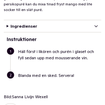
persikopuré kan du mixa tinad fryst mango med lite
socker till en slät puré.
Ingredienser
Instruktioner
1
Häll först i likören och purén i glaset och
fyll sedan upp med mousserande vin.
2
Blanda med en sked. Servera!
Bild:
Sanna Livijn Wexell