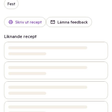
Fest
Skriv ut recept
Lämna feedback
Liknande recept