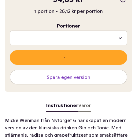
1 portion
•
26,12 kr per portion
Portioner
Spara egen version
Instruktioner
Varor
Micke Wenman från Nytorget 6 har skapat en modern
version av den klassiska drinken Gin och Tonic. Med
stjärnanis, rädisa och grapefruktzest som smaksättare