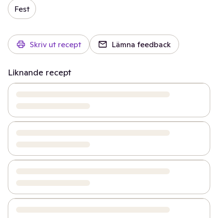
Fest
Skriv ut recept
Lämna feedback
Liknande recept