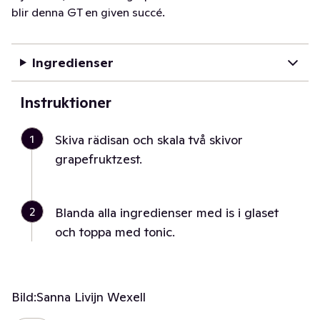
blir denna GT en given succé.
Ingredienser
Instruktioner
1
Skiva rädisan och skala två skivor
grapefruktzest.
2
Blanda alla ingredienser med is i glaset
och toppa med tonic.
Bild:
Sanna Livijn Wexell