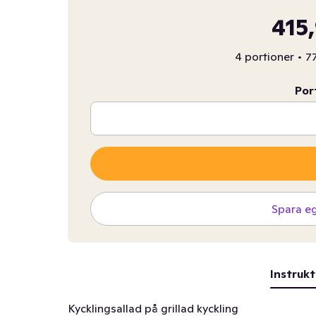
415
4 portioner
•
77
Por
Spara e
Instrukt
Kycklingsallad på grillad kyckling