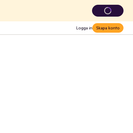
Logga in
Skapa konto