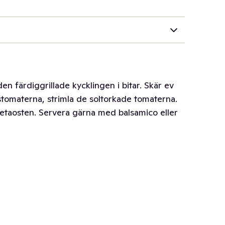
den färdiggrillade kycklingen i bitar. Skär ev
rstomaterna, strimla de soltorkade tomaterna.
 fetaosten. Servera gärna med balsamico eller