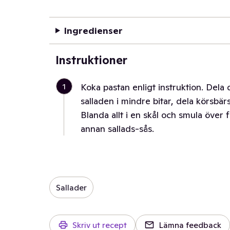
Ingredienser
Instruktioner
1
Koka pastan enligt instruktion. Dela 
salladen i mindre bitar, dela körsbä
Blanda allt i en skål och smula över
annan sallads-sås.
Sallader
Skriv ut recept
Lämna feedback