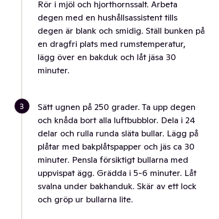
Rör i mjöl och hjorthornssalt. Arbeta
degen med en hushållsassistent tills
degen är blank och smidig. Ställ bunken på
en dragfri plats med rumstemperatur,
lägg över en bakduk och låt jäsa 30
minuter.
3
Sätt ugnen på 250 grader. Ta upp degen
och knåda bort alla luftbubblor. Dela i 24
delar och rulla runda släta bullar. Lägg på
plåtar med bakplåtspapper och jäs ca 30
minuter. Pensla försiktigt bullarna med
uppvispat ägg. Grädda i 5-6 minuter. Låt
svalna under bakhanduk. Skär av ett lock
och gröp ur bullarna lite.