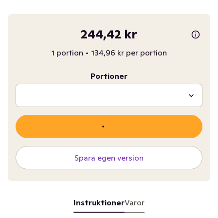
244,42 kr
1 portion
•
134,96 kr per portion
Portioner
Spara egen version
Instruktioner
Varor