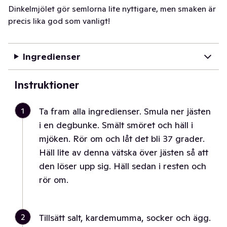
Dinkelmjölet gör semlorna lite nyttigare, men smaken är
precis lika god som vanligt!
Ingredienser
Instruktioner
1
Ta fram alla ingredienser. Smula ner jästen
i en degbunke. Smält smöret och häll i
mjöken. Rör om och låt det bli 37 grader.
Häll lite av denna vätska över jästen så att
den löser upp sig. Häll sedan i resten och
rör om.
2
Tillsätt salt, kardemumma, socker och ägg.