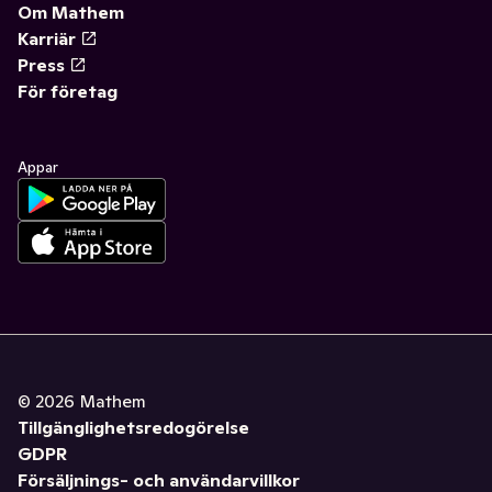
Om Mathem
Karriär
Press
För företag
Appar
©
2026
Mathem
Tillgänglighetsredogörelse
GDPR
Försäljnings- och användarvillkor