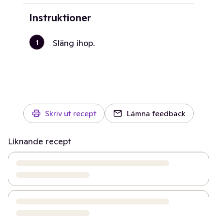
Instruktioner
1
Släng ihop.
Skriv ut recept
Lämna feedback
Liknande recept