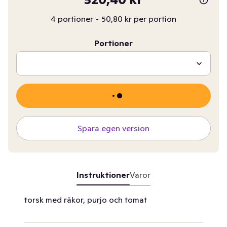
4 portioner
•
50,80 kr per portion
Portioner
Spara egen version
Instruktioner
Varor
torsk med räkor, purjo och tomat