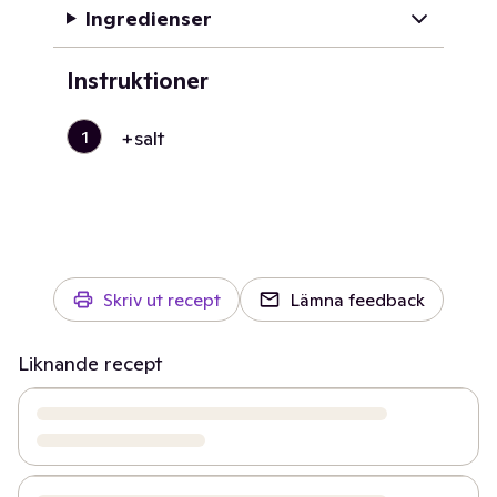
Ingredienser
Instruktioner
1
+salt
Skriv ut recept
Lämna feedback
Liknande recept