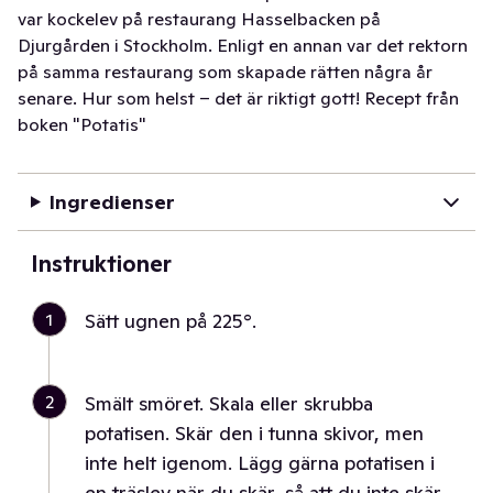
var kockelev på restaurang Hasselbacken på
Djurgården i Stockholm. Enligt en annan var det rektorn
på samma restaurang som skapade rätten några år
senare. Hur som helst – det är riktigt gott! Recept från
boken "Potatis"
Ingredienser
Instruktioner
1
Sätt ugnen på 225°.
2
Smält smöret. Skala eller skrubba
potatisen. Skär den i tunna skivor, men
inte helt igenom. Lägg gärna potatisen i
en träslev när du skär, så att du inte skär