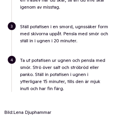
igenom av misstag.
3
Ställ potatisen i en smord, ugnssäker form
med skivorna uppåt. Pensla med smör och
ställ in i ugnen i 20 minuter.
4
Ta ut potatisen ur ugnen och pensla med
smör. Strö över salt och ströbröd eller
panko. Ställ in potatisen i ugnen i
ytterligare 15 minuter, tills den är mjuk
inuti och har fin färg.
Bild:
Lena Djuphammar