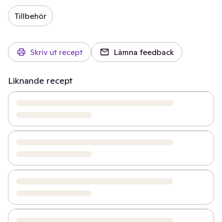
Tillbehör
Skriv ut recept
Lämna feedback
Liknande recept