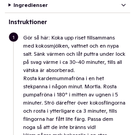
Ingredienser
Instruktioner
1
Gör så här: Koka upp riset tillsammans
med kokosmjölken, vattnet och en nypa
salt. Sänk värmen och låt puttra under lock
på svag värme i ca 30-40 minuter, tills all
vätska är absorberad.
Rosta kardemummafröna i en het
stekpanna i någon minut. Mortla. Rosta
pumpafröna i 180° i mitten av ugnen i 5
minuter. Strö därefter över kokosflingorna
och rosta i ytterligare ca 3 minuter, tills
flingorna har fått lite färg. Passa dem
noga så att de inte bränns vid!