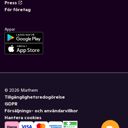
Press
För företag
Appar
©
2026
Mathem
Tillgänglighetsredogörelse
GDPR
Försäljnings- och användarvillkor
Hantera cookies