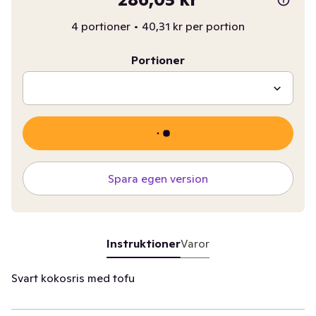
4 portioner
•
40,31 kr per portion
Portioner
Spara egen version
Instruktioner
Varor
Svart kokosris med tofu