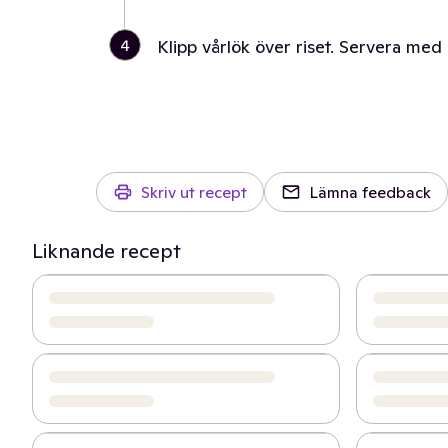
4
Klipp vårlök över riset. Servera med
Skriv ut recept
Lämna feedback
Liknande recept