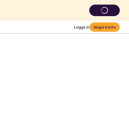
Logga in
Skapa konto