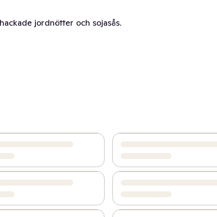
 hackade jordnötter och sojasås.