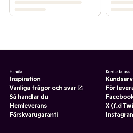
Handla
Kontakta oss
Inspiration
Kundserv
Vanliga frågor och svar
För lever
Så handlar du
Faceboo
Hemleverans
X (f.d Twi
Färskvarugaranti
Instagra