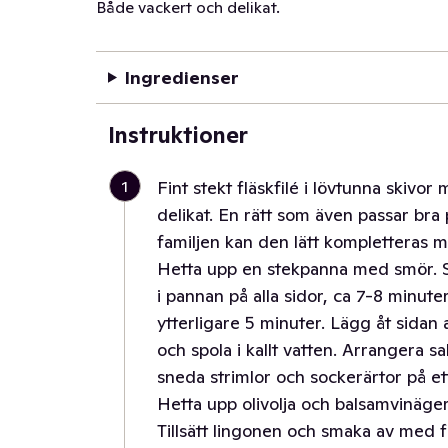
Både vackert och delikat.
Ingredienser
Instruktioner
1
Fint stekt fläskfilé i lövtunna skiv
delikat. En rätt som även passar bra
familjen kan den lätt kompletteras me
Hetta upp en stekpanna med smör. S
i pannan på alla sidor, ca 7-8 minuter
ytterligare 5 minuter. Lägg åt sidan a
och spola i kallt vatten. Arrangera sa
sneda strimlor och sockerärtor på ett
Hetta upp olivolja och balsamvinäger 
Tillsätt lingonen och smaka av med f