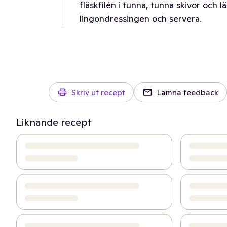
fläskfilén i tunna, tunna skivor och 
lingondressingen och servera.
Skriv ut recept
Lämna feedback
Liknande recept