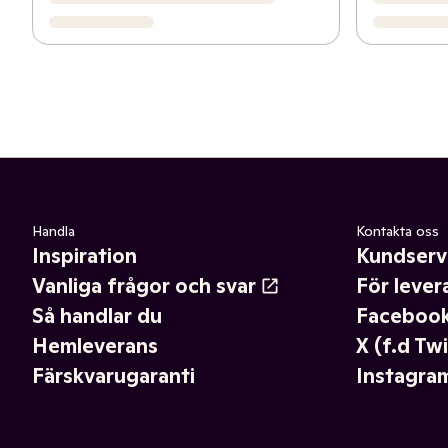
Handla
Kontakta oss
Inspiration
Kundserv
Vanliga frågor och svar
För lever
Så handlar du
Faceboo
Hemleverans
X (f.d Twi
Färskvarugaranti
Instagra