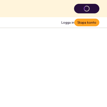
Logga in
Skapa konto