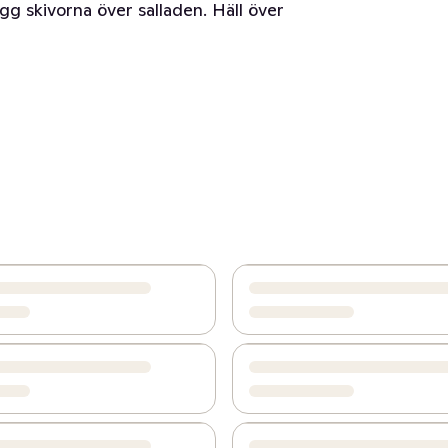
lägg skivorna över salladen. Häll över