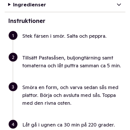
Ingredienser
Instruktioner
1
Stek färsen i smör. Salta och peppra.
2
Tillsätt Pastasåsen, buljongtärning samt
tomaterna och låt puttra samman ca 5 min.
3
Smöra en form, och varva sedan sås med
plattor. Börja och avsluta med sås. Toppa
med den rivna osten.
4
Låt gå i ugnen ca 30 min på 220 grader.