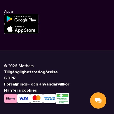
Appar
©
2026
Mathem
Tillgänglighetsredogörelse
GDPR
Försäljnings- och användarvillkor
Hantera cookies