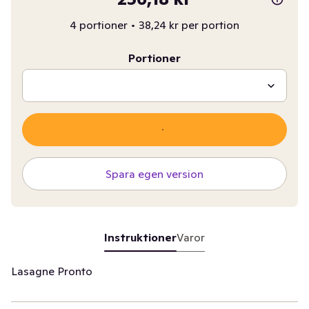
4 portioner
•
38,24 kr per portion
Portioner
Spara egen version
Instruktioner
Varor
Lasagne Pronto