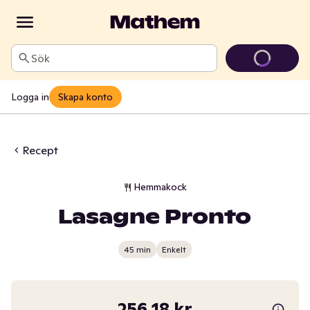
Sök
Logga in
Skapa konto
Recept
Hemmakock
Lasagne Pronto
45 min
Enkelt
256,18 kr