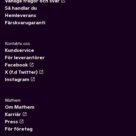
Vanliga frågor och svar
Så handlar du
Hemleverans
Färskvarugaranti
Kontakta oss
Kundservice
För leverantörer
Facebook
X (f.d Twitter)
Instagram
Mathem
Om Mathem
Karriär
Press
För företag