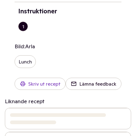
Instruktioner
1
Bild:
Arla
Lunch
Skriv ut recept
Lämna feedback
Liknande recept