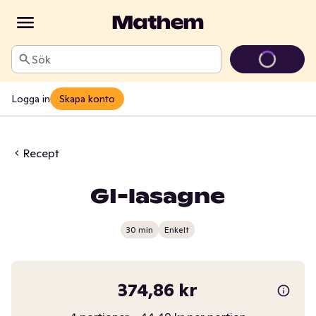
Sök
Logga in
Skapa konto
Recept
GI-lasagne
30 min
Enkelt
374,86 kr