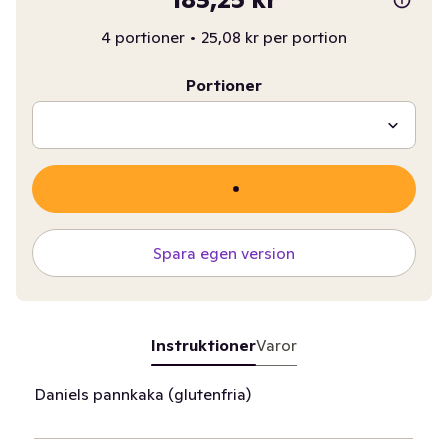
4 portioner
•
25,08 kr per portion
Portioner
Spara egen version
Instruktioner
Varor
Daniels pannkaka (glutenfria)