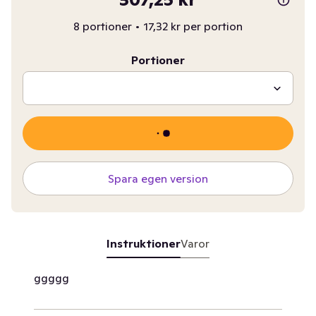
8 portioner
•
17,32 kr per portion
Portioner
Spara egen version
Instruktioner
Varor
ggggg