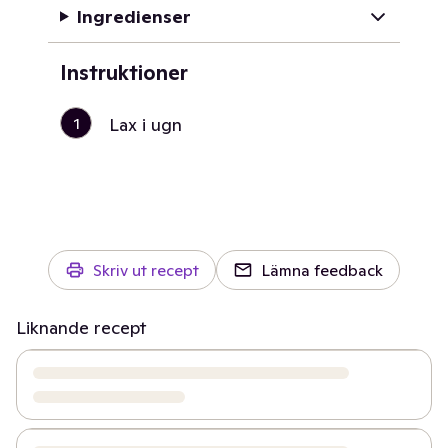
Ingredienser
Instruktioner
1
Lax i ugn
Skriv ut recept
Lämna feedback
Liknande recept