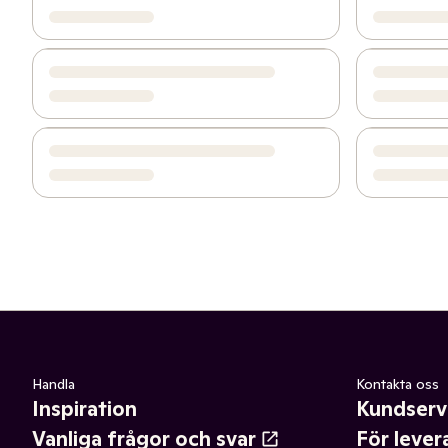
Handla
Kontakta oss
Inspiration
Kundserv
Vanliga frågor och svar
För lever