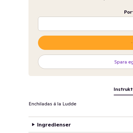
Por
Spara e
Instrukt
Enchiladas á la Ludde
Ingredienser