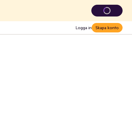
Logga in
Skapa konto