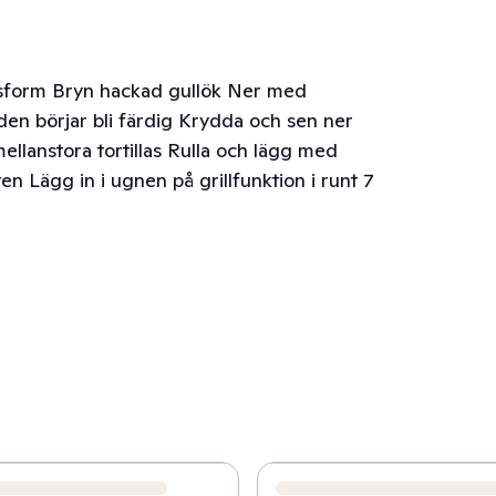
nsform Bryn hackad gullök Ner med
den börjar bli färdig Krydda och sen ner
lanstora tortillas Rulla och lägg med
n Lägg in i ugnen på grillfunktion i runt 7