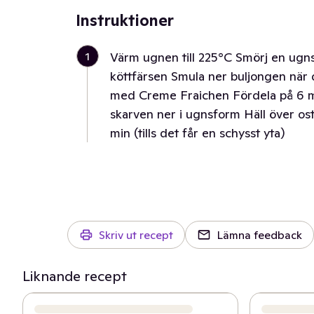
Instruktioner
1
Värm ugnen till 225°C Smörj en ug
köttfärsen Smula ner buljongen när 
med Creme Fraichen Fördela på 6 mel
skarven ner i ugnsform Häll över oste
min (tills det får en schysst yta)
Skriv ut recept
Lämna feedback
Liknande recept