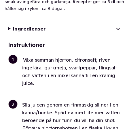
smak av ingefära och gurkmeja. Receptet ger ca 5 dl och
håller sig i kylen i ca 3 dagar.
Ingredienser
Instruktioner
1
Mixa samman hjorton, citronsaft, riven
ingefära, gurkmeja, svartpeppar, flingsalt
och vatten i en mixerkanna till en krämig
juice.
2
Sila juicen genom en finmaskig sil ner i en
kanna/bunke. Späd ev med lite mer vatten
beroende på hur tunn du vill ha din shot.
Förvara hjortornshotsen i en flaska i kylen.