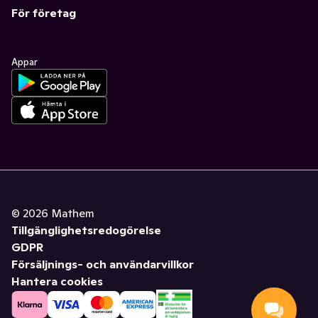
För företag
Appar
©
2026
Mathem
Tillgänglighetsredogörelse
GDPR
Försäljnings- och användarvillkor
Hantera cookies