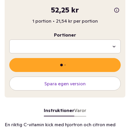
52,25 kr
1 portion
•
21,54 kr per portion
Portioner
Spara egen version
Instruktioner
Varor
En riktig C-vitamin kick med hjortron och citron med