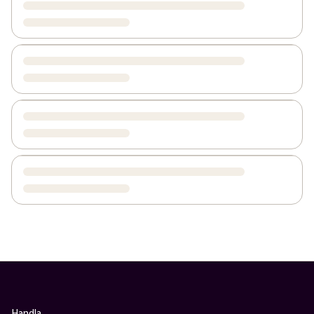
Handla