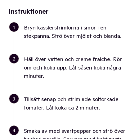
Instruktioner
1
Bryn kasslerstrimlorna i smör i en
stekpanna. Strö över mjölet och blanda.
2
Häll över vatten och creme fraiche. Rör
om och koka upp. Låt såsen koka några
minuter.
3
Tillsätt senap och strimlade soltorkade
tomater. Låt koka ca 2 minuter.
4
Smaka av med svartpeppar och strö över