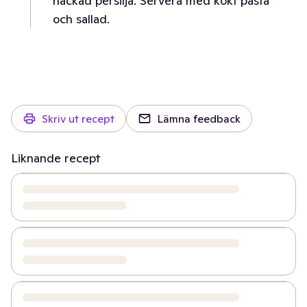
hackad persilja. Servera med kokt pasta
och sallad.
Skriv ut recept
Lämna feedback
Liknande recept