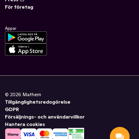
För företag
Appar
©
2026
Mathem
Tillgänglighetsredogörelse
GDPR
Försäljnings- och användarvillkor
Hantera cookies