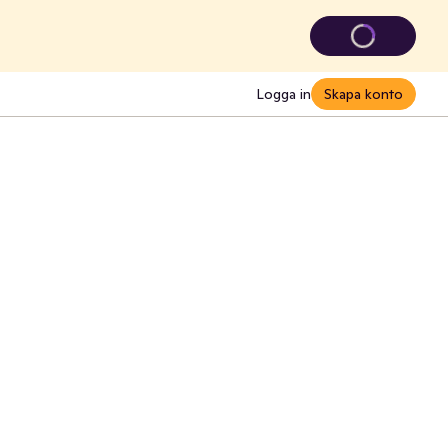
Logga in
Skapa konto