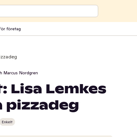
För företag
izzadeg
ch Marcus Nordgren
: Lisa Lemkes
 pizzadeg
Enkelt