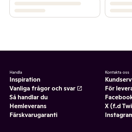
Handla
Kontakta oss
Inspiration
Kundserv
Vanliga frågor och svar
För lever
Så handlar du
Faceboo
Hemleverans
X (f.d Twi
Färskvarugaranti
Instagra