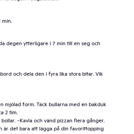
 min.
da degen ytterligare i 7 min till en seg och
rd och dela den i fyra lika stora bitar. Vik
 en mjölad form. Täck bullarna med en bakduk
ca 2 tim.
l bollar. -Kavla och vänd pizzan flera gånger.
är det bara att lägga på din favorittopping