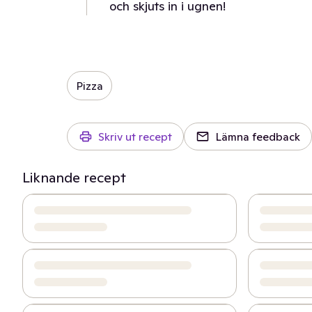
och skjuts in i ugnen!
Pizza
Skriv ut recept
Lämna feedback
Liknande recept