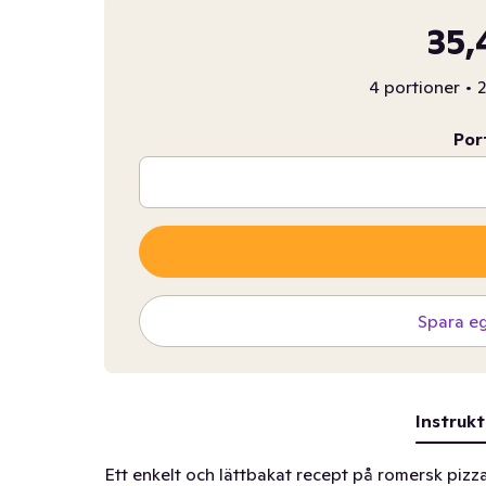
35,
4 portioner
•
2
Por
Spara e
Instrukt
Ett enkelt och lättbakat recept på romersk pizza