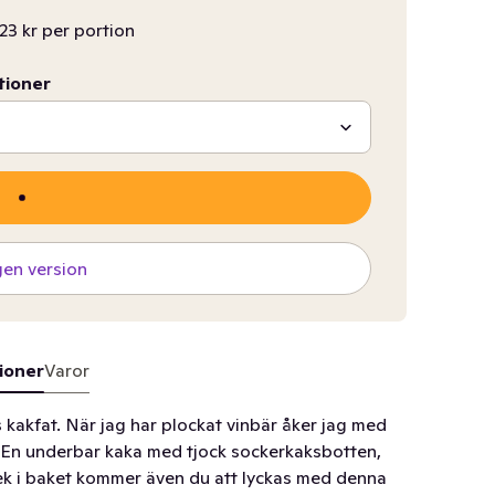
23 kr per portion
tioner
gen version
ioner
Varor
kakfat. När jag har plockat vinbär åker jag med
: En underbar kaka med tjock sockerkaksbotten,
ek i baket kommer även du att lyckas med denna