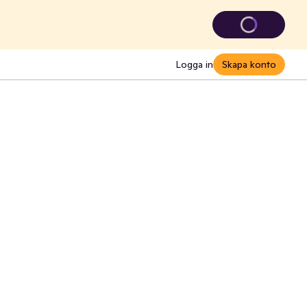
Logga in
Skapa konto