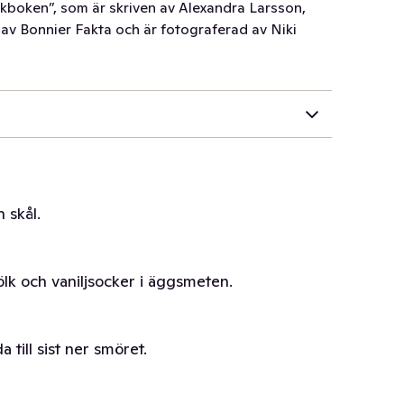
kboken”, som är skriven av Alexandra Larsson,
 av Bonnier Fakta och är fotograferad av Niki
 skål.
lk och vaniljsocker i äggsmeten.
 till sist ner smöret.