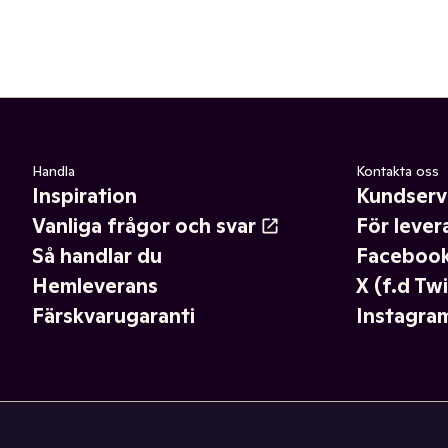
Handla
Kontakta oss
Inspiration
Kundserv
Vanliga frågor och svar
För lever
Så handlar du
Faceboo
Hemleverans
X (f.d Twi
Färskvarugaranti
Instagra