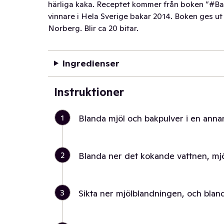
härliga kaka. Receptet kommer från boken ”#Ba
vinnare i Hela Sverige bakar 2014. Boken ges ut
Norberg. Blir ca 20 bitar.
Ingredienser
Instruktioner
1
Blanda mjöl och bakpulver i en annan
2
Blanda ner det kokande vattnen, mjö
3
Sikta ner mjölblandningen, och blanda