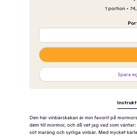
1 portion
•
74,
Por
Spara e
Instrukt
Den här vinbärskakan är min favorit på mormors 
dem till mormor, och då vet jag vad som väntar
söt maräng och syrliga vinbär. Med mycket kärl