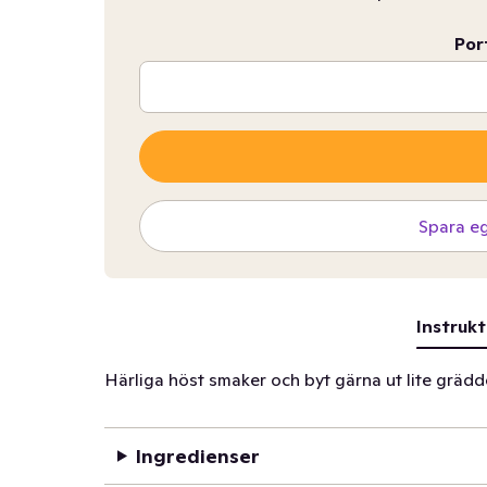
Por
Spara e
Instrukt
Härliga höst smaker och byt gärna ut lite grädde
Ingredienser