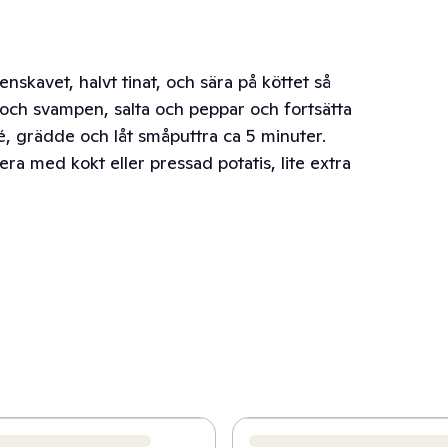
nskavet, halvt tinat, och sära på köttet så
n och svampen, salta och peppar och fortsätta
elé, grädde och låt småputtra ca 5 minuter.
era med kokt eller pressad potatis, lite extra