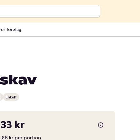
För företag
skav
n
Enkelt
,33 kr
,86 kr per portion