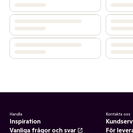
Handla
Kontakta oss
Inspiration
Kundserv
Vanliga frågor och svar
För lever