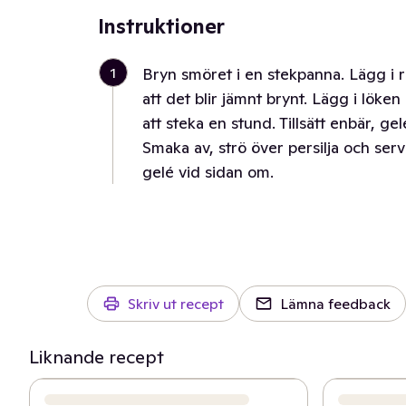
Instruktioner
1
Bryn smöret i en stekpanna. Lägg i re
att det blir jämnt brynt. Lägg i löke
att steka en stund. Tillsätt enbär, g
Smaka av, strö över persilja och serv
gelé vid sidan om.
Skriv ut recept
Lämna feedback
Liknande recept