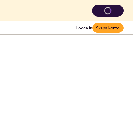
Logga in
Skapa konto