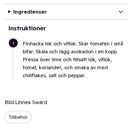
Ingredienser
Instruktioner
1
Finhacka lök och vitlök. Skär tomaten i små
bitar. Skala och lägg avokadon i en kopp.
Pressa över lime och tillsätt lök, vitlök,
tomat, koriander, och smaka av med
chiliflakes, salt och peppar.
Bild:
Linnea Swärd
Tillbehör