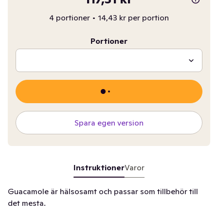
4 portioner
•
14,43 kr per portion
Portioner
Spara egen version
Instruktioner
Varor
Guacamole är hälsosamt och passar som tillbehör till
det mesta.