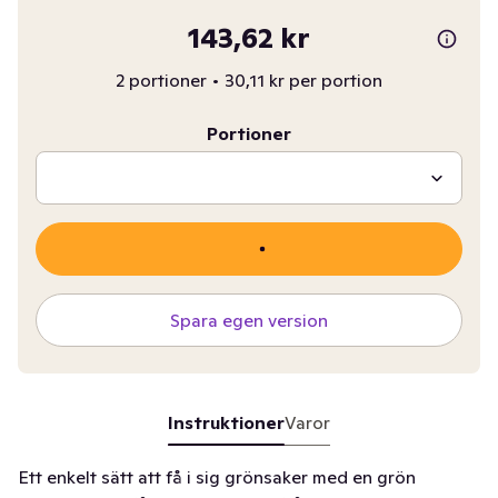
143,62 kr
2 portioner
•
30,11 kr per portion
Portioner
Spara egen version
Instruktioner
Varor
Ett enkelt sätt att få i sig grönsaker med en grön