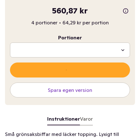
560,87 kr
4 portioner
•
64,29 kr per portion
Portioner
Spara egen version
Instruktioner
Varor
Små grönsaksbiffar med läcker topping. Lyxigt till