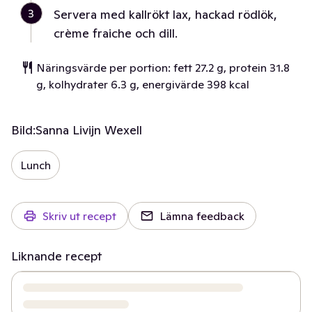
3
Servera med kallrökt lax, hackad rödlök,
crème fraiche och dill.
Näringsvärde per portion: fett 27.2 g, protein 31.8
g, kolhydrater 6.3 g, energivärde 398 kcal
Bild:
Sanna Livijn Wexell
Lunch
Skriv ut recept
Lämna feedback
Liknande recept