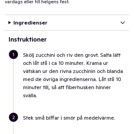
vardags eller till helgens fest.
Ingredienser
Instruktioner
1
Skölj zucchini och riv den grovt. Salta lätt
och låt stå i ca 10 minuter. Krama ur
vätskan ur den rivna zucchinin och blanda
med de övriga ingredienserna. Låt stå 10
minuter till, så att fiberhusken hinner
svälla.
2
Stek små biffar i smör på medelvärme.