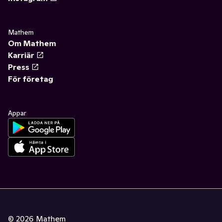
Mathem
Om Mathem
Karriär
Press
För företag
Appar
©
2026
Mathem