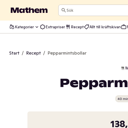
Sök
Kategorier
Extrapriser
Recept
Allt till kräftskivan
Start
/
Recept
/
Pepparmintsbollar
M
Pepparmi
40 mi
138