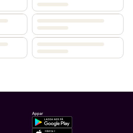
Appar