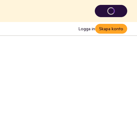
Logga in
Skapa konto