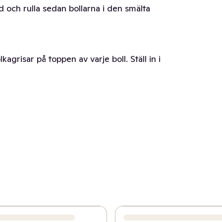
 och rulla sedan bollarna i den smälta
kagrisar på toppen av varje boll. Ställ in i