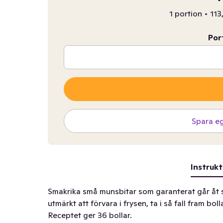
1 portion
•
113
Por
Spara e
Instrukt
Smakrika små munsbitar som garanterat går åt 
utmärkt att förvara i frysen, ta i så fall fram bo
Receptet ger 36 bollar.