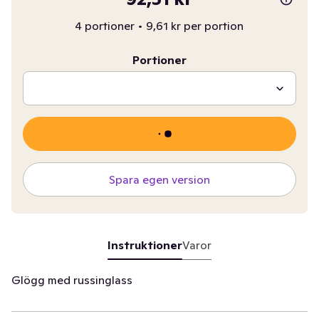
4 portioner
•
9,61 kr per portion
Portioner
Spara egen version
Instruktioner
Varor
Glögg med russinglass