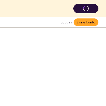
Logga in
Skapa konto