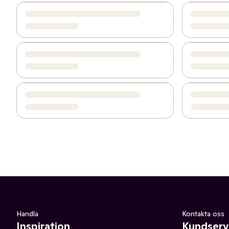
Handla
Kontakta oss
Inspiration
Kundserv