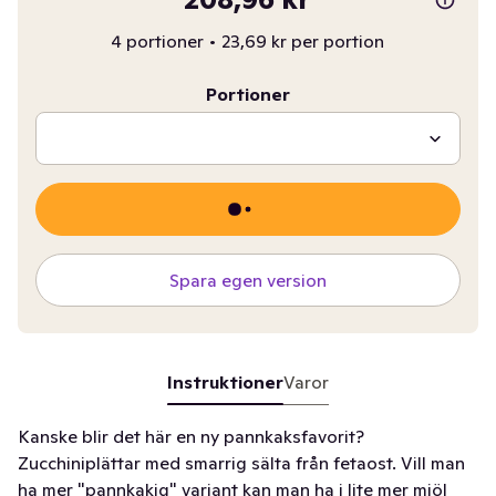
4 portioner
•
23,69 kr per portion
Portioner
Spara egen version
Instruktioner
Varor
Kanske blir det här en ny pannkaksfavorit?
Zucchiniplättar med smarrig sälta från fetaost. Vill man
ha mer "pannkakig" variant kan man ha i lite mer mjöl