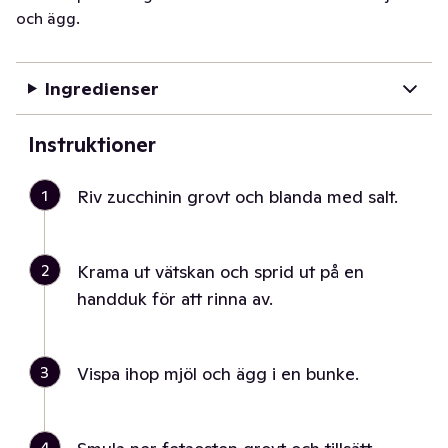
och ägg.
Ingredienser
Instruktioner
1
Riv zucchinin grovt och blanda med salt.
2
Krama ut vätskan och sprid ut på en
handduk för att rinna av.
3
Vispa ihop mjöl och ägg i en bunke.
4