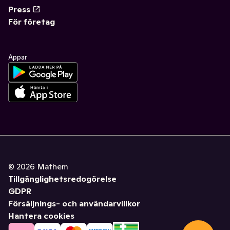
Press
För företag
Appar
©
2026
Mathem
Tillgänglighetsredogörelse
GDPR
Försäljnings- och användarvillkor
Hantera cookies