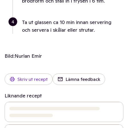
brödform och ställ in i frysen i 6 tim.
4
Ta ut glassen ca 10 min innan servering
och servera i skålar eller strutar.
Bild:
Nurlan Emir
Skriv ut recept
Lämna feedback
Liknande recept