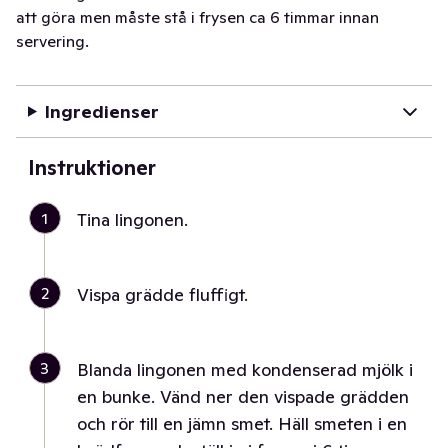
att göra men måste stå i frysen ca 6 timmar innan
servering.
Ingredienser
Instruktioner
1
Tina lingonen.
2
Vispa grädde fluffigt.
3
Blanda lingonen med kondenserad mjölk i
en bunke. Vänd ner den vispade grädden
och rör till en jämn smet. Häll smeten i en